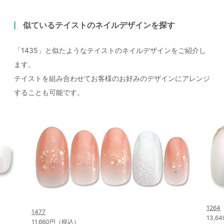
似ているテイストのネイルデザインを探す
「1435」と似たようなテイストのネイルデザインをご紹介し
ます。
テイストを組み合わせてお客様のお好みのデザインにアレンジ
することも可能です。
1264
1477
13,
11,660円（税込）