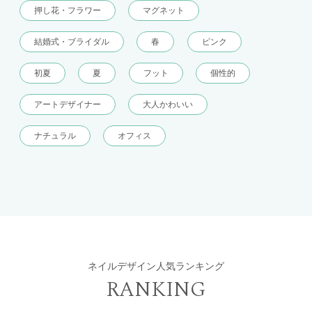
押し花・フラワー
マグネット
結婚式・ブライダル
春
ピンク
初夏
夏
フット
個性的
アートデザイナー
大人かわいい
ナチュラル
オフィス
ネイルデザイン人気ランキング
RANKING