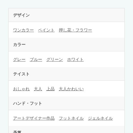
デザイン
ワンカラー
ペイント
押し花・フラワー
カラー
グレー
ブルー
グリーン
ホワイト
テイスト
おしゃれ
大人
上品
大人かわいい
ハンド・フット
アートデザイナー作品
フットネイル
ジェルネイル
予算