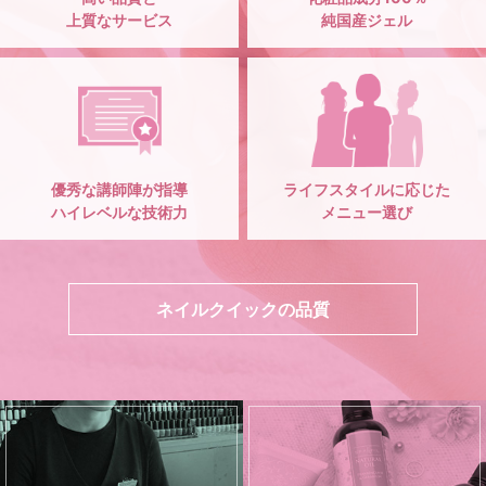
上質なサービス
純国産ジェル
優秀な講師陣が指導
ライフスタイルに応じた
ハイレベルな技術力
メニュー選び
ネイルクイックの品質