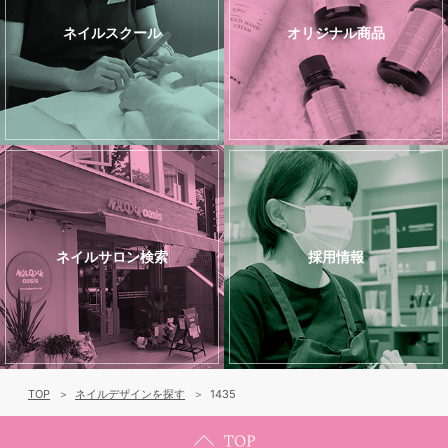
ネイルスクール
オリジナル商品
ネイルサロン検索
採用情報
TOP
ネイルデザインを探す
1435