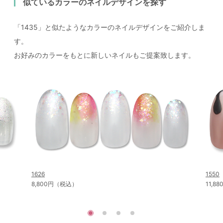
似ているカラーのネイルデザインを探す
「1435」と似たようなカラーのネイルデザインをご紹介しま
す。
お好みのカラーをもとに新しいネイルもご提案致します。
1626
1550
8,800円（税込）
11,8