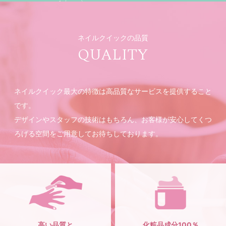
ネイルクイックの品質
QUALITY
ネイルクイック最大の特徴は高品質なサービスを提供すること
です。
デザインやスタッフの技術はもちろん、お客様が安心してくつ
ろげる空間をご用意してお待ちしております。
高い品質と
化粧品成分100％