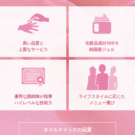
高い品質と
化粧品成分100％
上質なサービス
純国産ジェル
優秀な講師陣が指導
ライフスタイルに応じた
ハイレベルな技術力
メニュー選び
ネイルクイックの品質