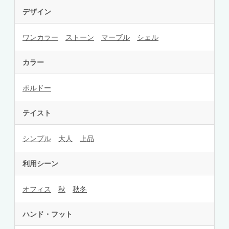
デザイン
ワンカラー
ストーン
マーブル
シェル
カラー
ボルドー
テイスト
シンプル
大人
上品
利用シーン
オフィス
秋
秋冬
ハンド・フット