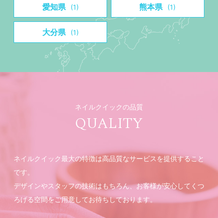
愛知県
熊本県
(1)
(1)
大分県
(1)
ネイルクイックの品質
QUALITY
ネイルクイック最大の特徴は高品質なサービスを提供すること
です。
デザインやスタッフの技術はもちろん、お客様が安心してくつ
ろげる空間をご用意してお待ちしております。