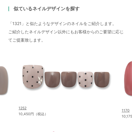
似ているネイルデザインを探す
「1321」と似たようなデザインのネイルをご紹介します。
ご紹介したネイルデザイン以外にもお客様からのご要望に応じ
てご提案致します。
1252
1170
10,450円（税込）
10,1