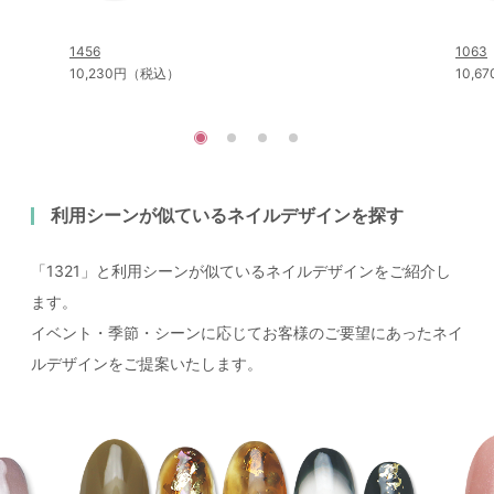
1456
1063
10,230円（税込）
10,
利用シーンが似ているネイルデザインを探す
「1321」と利用シーンが似ているネイルデザインをご紹介し
ます。
イベント・季節・シーンに応じてお客様のご要望にあったネイ
ルデザインをご提案いたします。