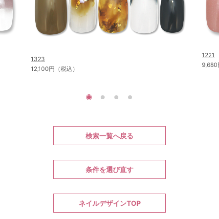
1221
1323
9,6
12,100円（税込）
検索一覧へ戻る
条件を選び直す
ネイルデザインTOP