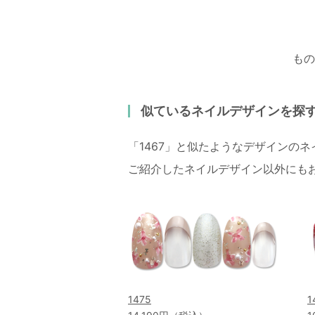
もの
似ているネイルデザインを探
「1467」と似たようなデザインの
ご紹介したネイルデザイン以外にも
1475
1