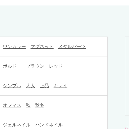
ワンカラー
マグネット
メタルパーツ
ボルドー
ブラウン
レッド
シンプル
大人
上品
キレイ
オフィス
秋
秋冬
ジェルネイル
ハンドネイル