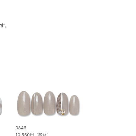
す。
0846
10,560円（税込）