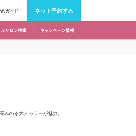
ネット
予約する
予約ガイド
イルサロン
検索
キャンペーン
情報
深みのる大人カラーが魅力。