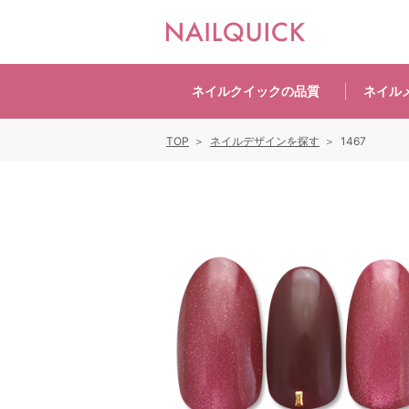
ネイルクイックの
品質
ネイル
TOP
ネイルデザインを探す
1467