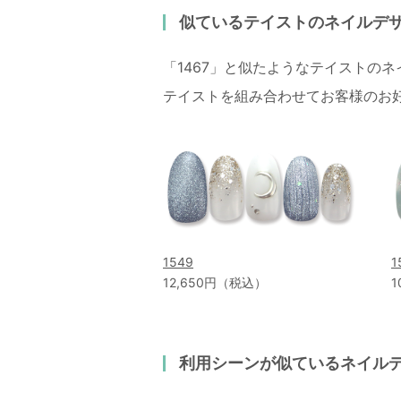
似ているテイストのネイルデ
「1467」と似たようなテイストの
テイストを組み合わせてお客様のお
1549
1
12,650円（税込）
1
利用シーンが似ているネイル