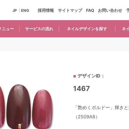
採用情報
サイトマップ
FAQ
お問い合わせ
JP
ENG
メニュー
サービスの
流れ
ネイルデザインを
探す
ネ
デザインID：
1467
「艶めくボルドー」輝きと
（2509A8）