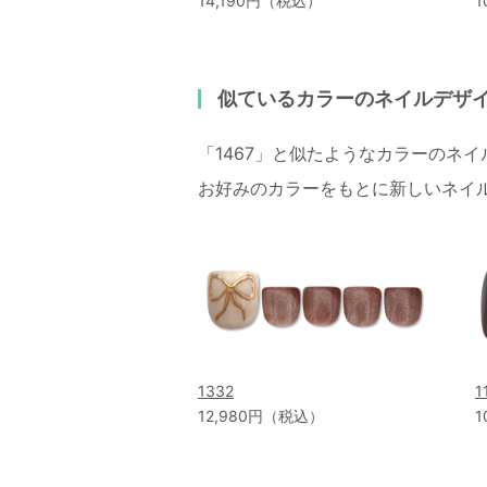
14,190円（税込）
1
似ているカラーのネイルデザ
「1467」と似たようなカラーのネ
お好みのカラーをもとに新しいネイ
1332
1
12,980円（税込）
1