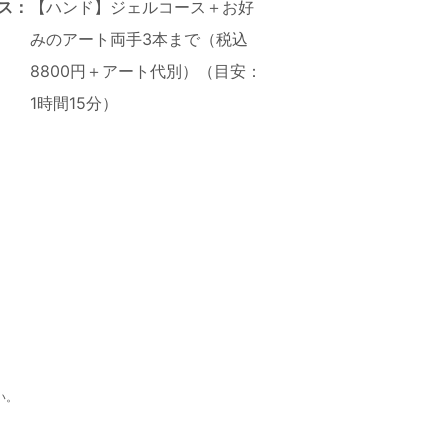
ス：
【ハンド】ジェルコース＋お好
みのアート両手3本まで（税込
8800円＋アート代別）（目安：
1時間15分）
い。