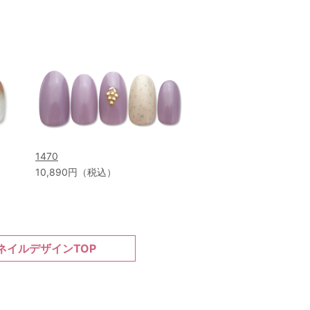
1470
10,890円（税込）
ネイルデザインTOP