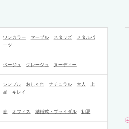
ワンカラー
マーブル
スタッズ
メタルパ
ーツ
ベージュ
グレージュ
ヌーディー
シンプル
おしゃれ
ナチュラル
大人
上
品
キレイ
春
オフィス
結婚式・ブライダル
初夏