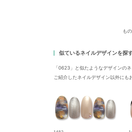
もの
似ているネイルデザインを探
「0623」と似たようなデザインの
ご紹介したネイルデザイン以外にも
1482
1