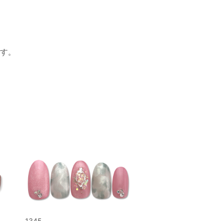
す。
1345