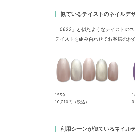
似ているテイストのネイルデ
「0623」と似たようなテイストの
テイストを組み合わせてお客様のお
1559
1
10,010円（税込）
9
利用シーンが似ているネイル