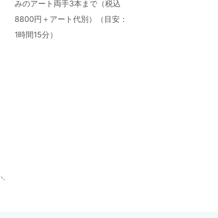
みのアート両手3本まで（税込
8800円＋アート代別）（目安：
1時間15分）
い。