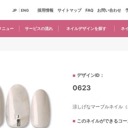
採用情報
サイトマップ
FAQ
お問い合わせ
JP
ENG
メニュー
サービスの
流れ
ネイルデザインを
探す
ネ
デザインID：
0623
涼しげなマーブルネイル（2
このネイルができるコー