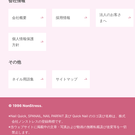
会社情報
法人のお客さ
会社概要
採用情報
まへ
個人情報保護
方針
その他
ネイル用語集
サイトマップ
© 1996 NonStress.
※Nail Quick, SPANAIL, NAIL PARFAIT 及び Quick Nail のロゴ及び名称は、株式
会社ノンストレスの登録商標です。
※当ウェブサイトに掲載中の文章・写真および動画の無断転載及び改変等を一切
禁止します。