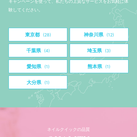
キャンペーンを使って、私たちの上質なサービスをお気軽に体
験してください。
東京都
神奈川県
(28)
(12)
千葉県
埼玉県
(4)
(3)
愛知県
熊本県
(1)
(1)
大分県
(1)
ネイルクイックの品質