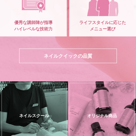
優秀な講師陣が指導
ライフスタイルに応じた
ハイレベルな技術力
メニュー選び
ネイルクイックの品質
ネイルスクール
オリジナル商品