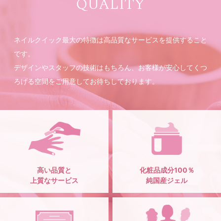
QUALITY
ネイルクイック最大の特徴は高品質なサービスを提供すること
です。
デザインやスタッフの技術はもちろん、お客様が安心してくつ
ろげる空間をご用意してお待ちしております。
高い品質と
化粧品成分100％
上質なサービス
純国産ジェル