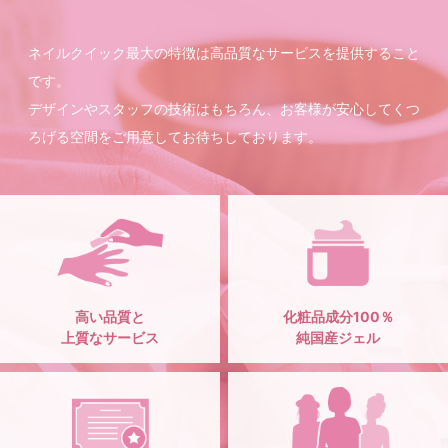
ネイルクイック最大の特徴は高品質なサービスを提供すること
です。
デザインやスタッフの技術はもちろん、お客様が安心してくつ
ろげる空間をご用意してお待ちしております。
高い品質と
化粧品成分100％
上質なサービス
純国産ジェル