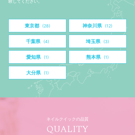
験してください。
東京都
神奈川県
(28)
(12)
千葉県
埼玉県
(4)
(3)
愛知県
熊本県
(1)
(1)
大分県
(1)
ネイルクイックの品質
QUALITY