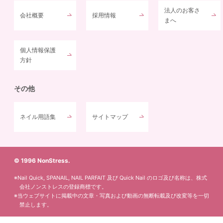
法人のお客さ
会社概要
採用情報
まへ
個人情報保護
方針
その他
ネイル用語集
サイトマップ
© 1996 NonStress.
※Nail Quick, SPANAIL, NAIL PARFAIT 及び Quick Nail のロゴ及び名称は、株式
会社ノンストレスの登録商標です。
※当ウェブサイトに掲載中の文章・写真および動画の無断転載及び改変等を一切
禁止します。