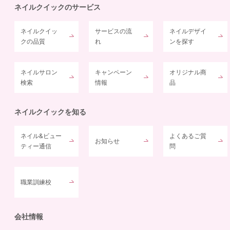
ネイルクイックのサービス
ネイルクイッ
サービスの流
ネイルデザイ
クの品質
れ
ンを探す
ネイルサロン
キャンペーン
オリジナル商
検索
情報
品
ネイルクイックを知る
ネイル&ビュー
よくあるご質
お知らせ
ティー通信
問
職業訓練校
会社情報