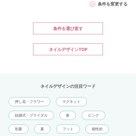
条件を変更する
条件を選び直す
ネイルデザインTOP
ネイルデザインの注目ワード
押し花・フラワー
マグネット
結婚式・ブライダル
春
ピンク
初夏
夏
フット
個性的