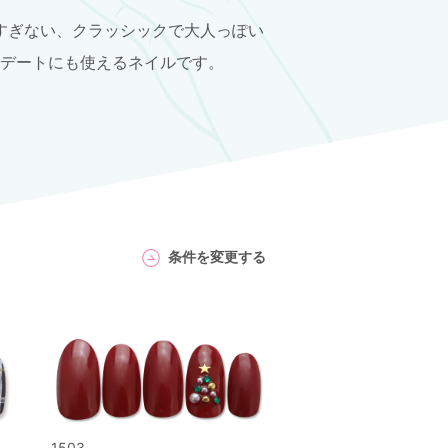
すぎない、クラッシックで大人っぽい
デートにも使えるネイルです。
条件を変更する
1503