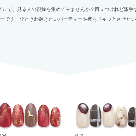
イルで、見る人の視線を集めてみませんか？目立つけれど派手
ーです。ひときわ輝きたいパーティーや彼をドキッとさせたい
526
1517