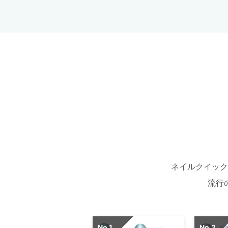
ネイルクイック
流行