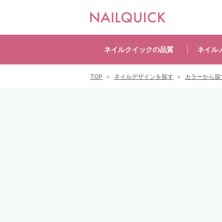
ネイルクイックの
品質
ネイル
TOP
ネイルデザインを探す
カラーから探