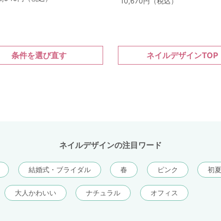
10,670円（税込）
条件を選び直す
ネイルデザインTOP
ネイルデザインの注目ワード
結婚式・ブライダル
春
ピンク
初
大人かわいい
ナチュラル
オフィス