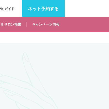
ネット
予約する
予約ガイド
イルサロン
検索
キャンペーン
情報