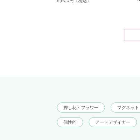
9,900円（税込）
押し花・フラワー
マグネット
個性的
アートデザイナー