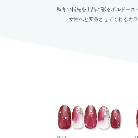
秋冬の指先を上品に彩るボルドーネ
女性へと変身させてくれるカラ
1544
1