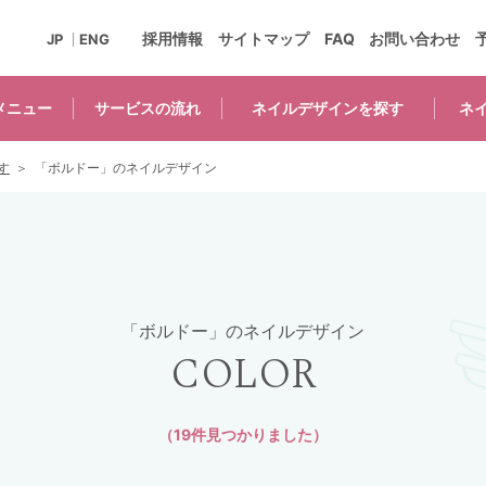
採用情報
サイトマップ
FAQ
お問い合わせ
JP
ENG
メニュー
サービスの
流れ
ネイルデザインを
探す
ネ
す
「ボルドー」のネイルデザイン
「ボルドー」のネイルデザイン
COLOR
（19件見つかりました）