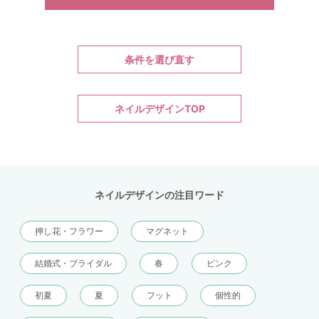
条件を選び直す
ネイルデザインTOP
ネイルデザインの注目ワード
押し花・フラワー
マグネット
結婚式・ブライダル
春
ピンク
初夏
夏
フット
個性的