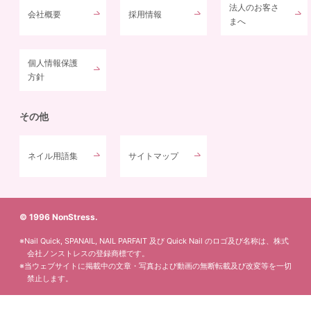
法人のお客さ
会社概要
採用情報
まへ
個人情報保護
方針
その他
ネイル用語集
サイトマップ
© 1996 NonStress.
※Nail Quick, SPANAIL, NAIL PARFAIT 及び Quick Nail のロゴ及び名称は、株式
会社ノンストレスの登録商標です。
※当ウェブサイトに掲載中の文章・写真および動画の無断転載及び改変等を一切
禁止します。