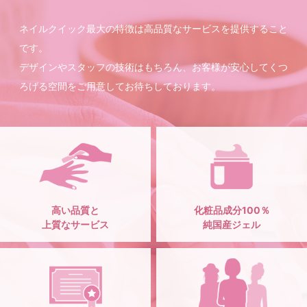
ネイルクイック最大の特徴は高品質なサービスを提供すること
です。
デザインやスタッフの技術はもちろん、お客様が安心してくつ
ろげる空間をご用意してお待ちしております。
高い品質と
化粧品成分100％
上質なサービス
純国産ジェル