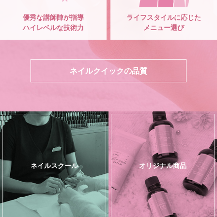
優秀な講師陣が指導
ライフスタイルに応じた
ハイレベルな技術力
メニュー選び
ネイルクイックの品質
ネイルスクール
オリジナル商品