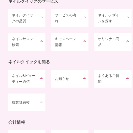
ネイルクイックのサービス
ネイルクイッ
サービスの流
ネイルデザイ
クの品質
れ
ンを探す
ネイルサロン
キャンペーン
オリジナル商
検索
情報
品
ネイルクイックを知る
ネイル&ビュー
よくあるご質
お知らせ
ティー通信
問
職業訓練校
会社情報