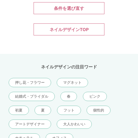
条件を選び直す
ネイルデザインTOP
ネイルデザインの注目ワード
押し花・フラワー
マグネット
結婚式・ブライダル
春
ピンク
初夏
夏
フット
個性的
アートデザイナー
大人かわいい
ナチュラル
オフィス