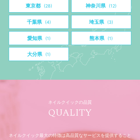
東京都
神奈川県
(28)
(12)
千葉県
埼玉県
(4)
(3)
愛知県
熊本県
(1)
(1)
大分県
(1)
ネイルクイックの品質
QUALITY
ネイルクイック最大の特徴は高品質なサービスを提供すること