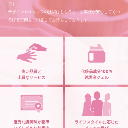
です。
デザインやスタッフの技術はもちろん、お客様が安心してくつ
ろげる空間をご用意してお待ちしております。
高い品質と
化粧品成分100％
上質なサービス
純国産ジェル
優秀な講師陣が指導
ライフスタイルに応じた
ハイレベルな技術力
メニュー選び