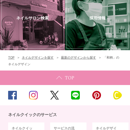
ネイルサロン検索
採用情報
TOP
ネイルデザインを探す
最新のデザインから探す
「和柄」の
ネイルデザイン
ネイルクイックのサービス
ネイルクイッ
サービスの流
ネイルデザイ