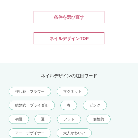
条件を選び直す
ネイルデザインTOP
ネイルデザインの注目ワード
押し花・フラワー
マグネット
結婚式・ブライダル
春
ピンク
初夏
夏
フット
個性的
アートデザイナー
大人かわいい