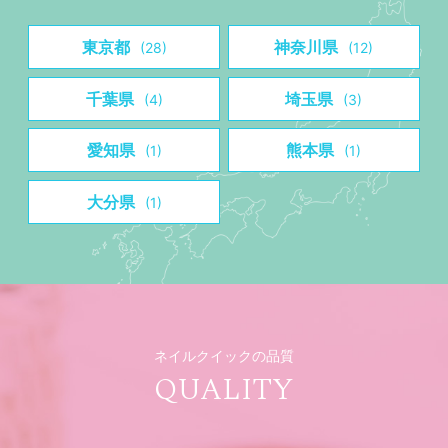
東京都
神奈川県
(28)
(12)
千葉県
埼玉県
(4)
(3)
愛知県
熊本県
(1)
(1)
大分県
(1)
ネイルクイックの品質
QUALITY