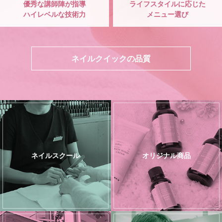
優秀な講師陣が指導
ライフスタイルに応じた
ハイレベルな技術力
メニュー選び
ネイルクイックの品質
ネイルスクール
オリジナル商品