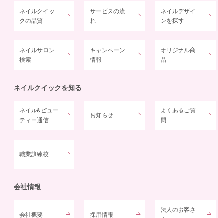
ネイルクイッ
サービスの流
ネイルデザイ
クの品質
れ
ンを探す
ネイルサロン
キャンペーン
オリジナル商
検索
情報
品
ネイルクイックを知る
ネイル&ビュー
よくあるご質
お知らせ
ティー通信
問
職業訓練校
会社情報
法人のお客さ
会社概要
採用情報