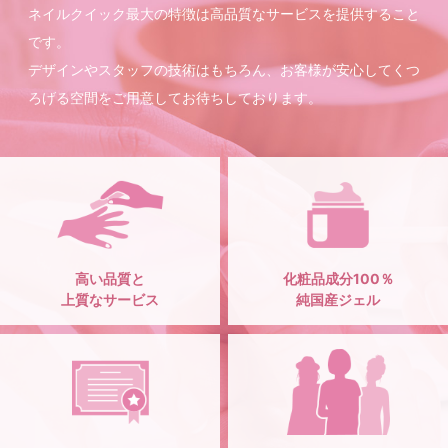
ネイルクイック最大の特徴は高品質なサービスを提供すること
です。
デザインやスタッフの技術はもちろん、お客様が安心してくつ
ろげる空間をご用意してお待ちしております。
高い品質と
化粧品成分100％
上質なサービス
純国産ジェル