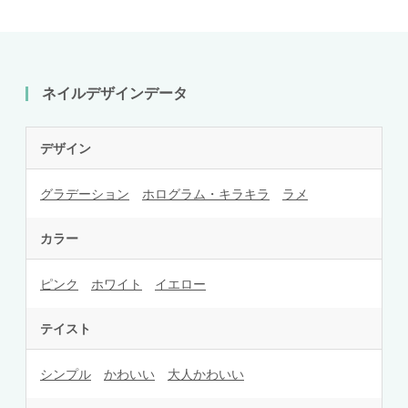
ネイルデザインデータ
デザイン
グラデーション
ホログラム・キラキラ
ラメ
カラー
ピンク
ホワイト
イエロー
テイスト
シンプル
かわいい
大人かわいい