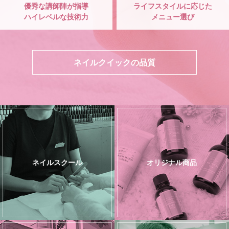
優秀な講師陣が指導
ライフスタイルに応じた
ハイレベルな技術力
メニュー選び
ネイルクイックの品質
ネイルスクール
オリジナル商品