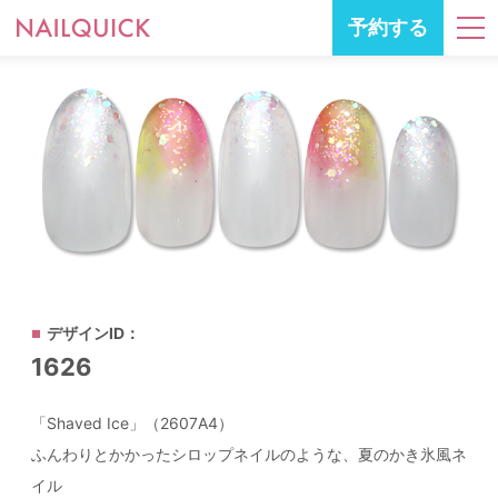
予約する
デザインID：
1626
「Shaved Ice」（2607A4）
ふんわりとかかったシロップネイルのような、夏のかき氷風ネ
イル