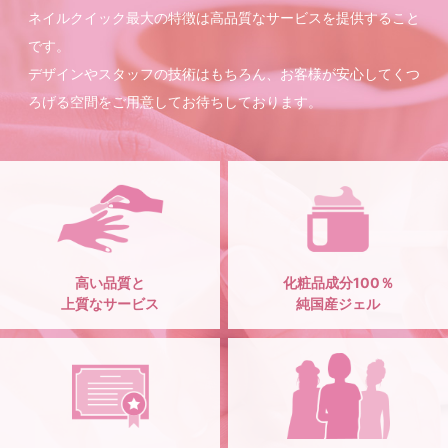
ネイルクイック最大の特徴は高品質なサービスを提供すること
です。
デザインやスタッフの技術はもちろん、お客様が安心してくつ
ろげる空間をご用意してお待ちしております。
高い品質と
化粧品成分100％
上質なサービス
純国産ジェル