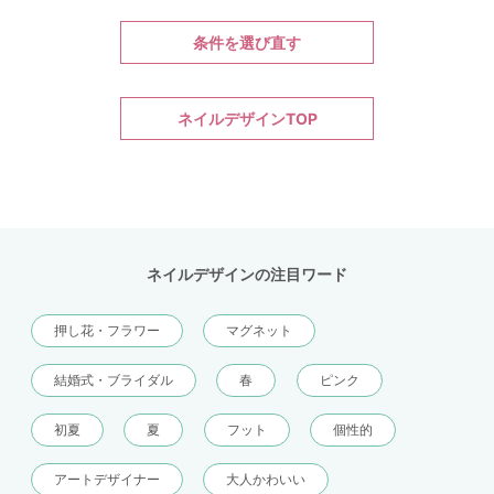
条件を選び直す
ネイルデザインTOP
ネイルデザインの注目ワード
押し花・フラワー
マグネット
結婚式・ブライダル
春
ピンク
初夏
夏
フット
個性的
アートデザイナー
大人かわいい