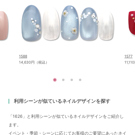
1588
1577
14,630円（税込）
11,1
利用シーンが似ているネイルデザインを探す
「1626」と利用シーンが似ているネイルデザインをご紹介し
ます。
イベント・季節・シーンに応じてお客様のご要望にあったネイ