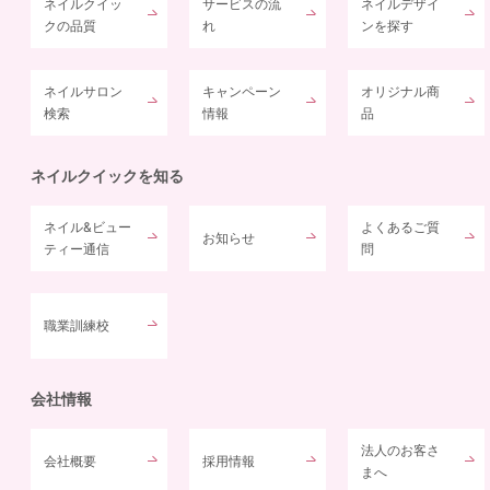
ネイルクイッ
サービスの流
ネイルデザイ
クの品質
れ
ンを探す
ネイルサロン
キャンペーン
オリジナル商
検索
情報
品
ネイルクイックを知る
ネイル&ビュー
よくあるご質
お知らせ
ティー通信
問
職業訓練校
会社情報
法人のお客さ
会社概要
採用情報
まへ