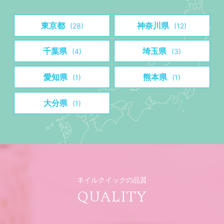
東京都
神奈川県
(28)
(12)
千葉県
埼玉県
(4)
(3)
愛知県
熊本県
(1)
(1)
大分県
(1)
ネイルクイックの品質
QUALITY