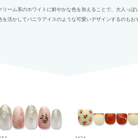
クリーム系のホワイトに鮮やかな色を加えることで、大人っぽ
色を活かしてバニラアイスのような可愛いデザインするのもお
553
1434