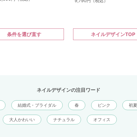
9,790円（税込）
条件を選び直す
ネイルデザインTOP
ネイルデザインの注目ワード
結婚式・ブライダル
春
ピンク
初
大人かわいい
ナチュラル
オフィス