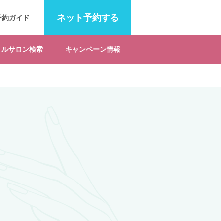
ネット
予約する
予約ガイド
イルサロン
検索
キャンペーン
情報