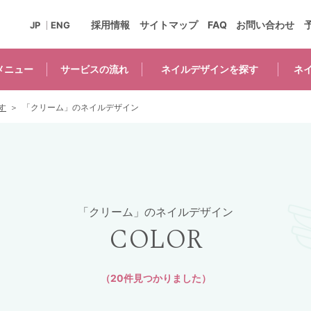
採用情報
サイトマップ
FAQ
お問い合わせ
JP
ENG
メニュー
サービスの
流れ
ネイルデザインを
探す
ネ
す
「クリーム」のネイルデザイン
「クリーム」のネイルデザイン
COLOR
（20件見つかりました）