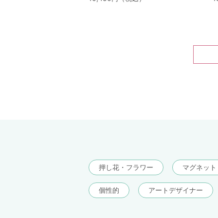
押し花・フラワー
マグネット
個性的
アートデザイナー