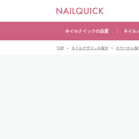
ネイルクイックの
品質
ネイル
TOP
ネイルデザインを探す
カラーから探