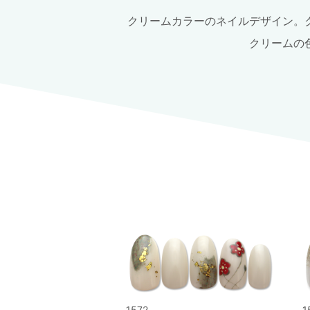
クリームカラーのネイルデザイン。
クリームの
1572
1