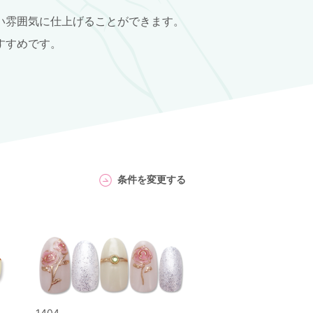
い雰囲気に仕上げることができます。
すすめです。
条件を変更する
1404