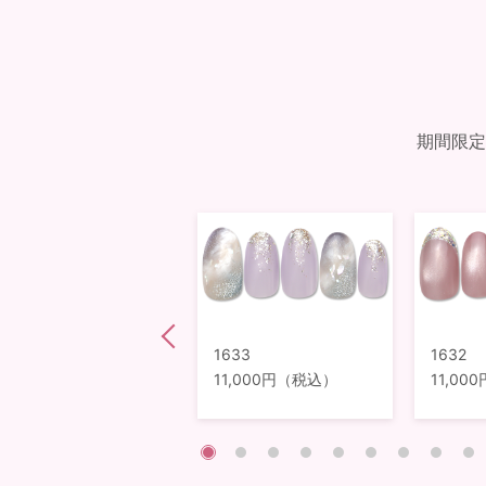
期間限定
1578
1633
1632
12,980円（税込）
11,000円（税込）
11,0