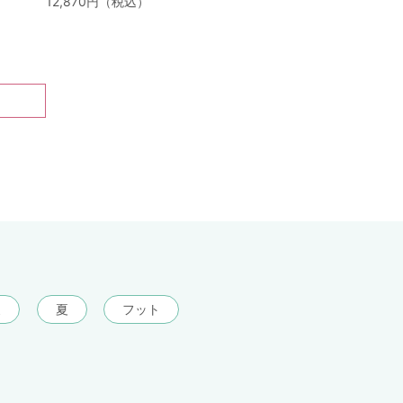
12,870円（税込）
夏
夏
フット