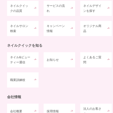
ネイルクイッ
サービスの流
ネイルデザイ
クの品質
れ
ンを探す
ネイルサロン
キャンペーン
オリジナル商
検索
情報
品
ネイルクイックを知る
ネイル&ビュー
よくあるご質
お知らせ
ティー通信
問
職業訓練校
会社情報
法人のお客さ
会社概要
採用情報