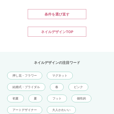
条件を選び直す
ネイルデザインTOP
ネイルデザインの注目ワード
押し花・フラワー
マグネット
結婚式・ブライダル
春
ピンク
初夏
夏
フット
個性的
アートデザイナー
大人かわいい