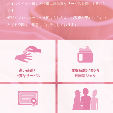
ネイルクイック最大の特徴は高品質なサービスを提供すること
です。
デザインやスタッフの技術はもちろん、お客様が安心してくつ
ろげる空間をご用意してお待ちしております。
高い品質と
化粧品成分100％
上質なサービス
純国産ジェル