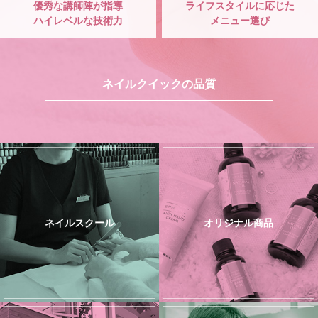
優秀な講師陣が指導
ライフスタイルに応じた
ハイレベルな技術力
メニュー選び
ネイルクイックの品質
ネイルスクール
オリジナル商品