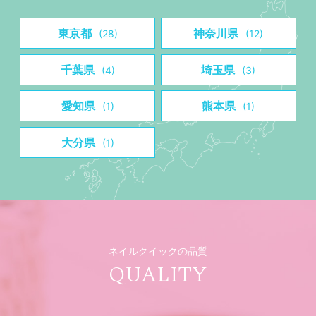
東京都
神奈川県
(28)
(12)
千葉県
埼玉県
(4)
(3)
愛知県
熊本県
(1)
(1)
大分県
(1)
ネイルクイックの品質
QUALITY