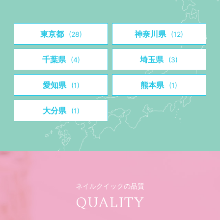
東京都
神奈川県
(28)
(12)
千葉県
埼玉県
(4)
(3)
愛知県
熊本県
(1)
(1)
大分県
(1)
ネイルクイックの品質
QUALITY