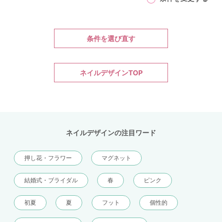
条件を選び直す
ネイルデザインTOP
ネイルデザインの注目ワード
押し花・フラワー
マグネット
結婚式・ブライダル
春
ピンク
初夏
夏
フット
個性的