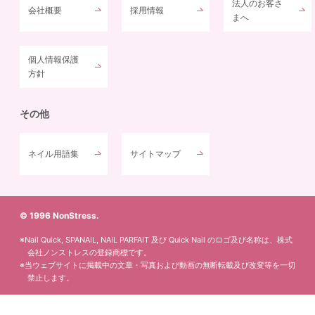
法人のお客さ
会社概要
採用情報
まへ
個人情報保護
方針
その他
ネイル用語集
サイトマップ
© 1996 NonStress.
※Nail Quick, SPANAIL, NAIL PARFAIT 及び Quick Nail のロゴ及び名称は、株式
会社ノンストレスの登録商標です。
※当ウェブサイトに掲載中の文章・写真および動画の無断転載及び改変等を一切
禁止します。