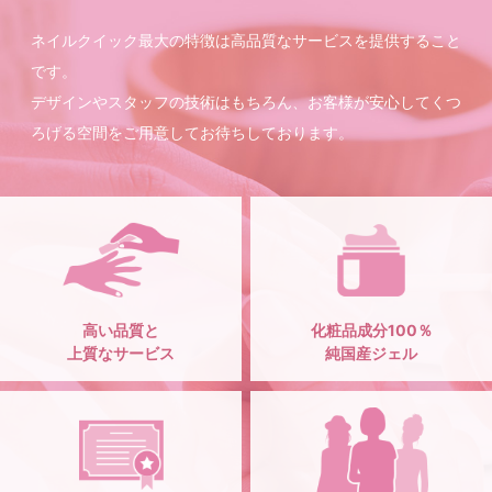
ネイルクイック最大の特徴は高品質なサービスを提供すること
です。
デザインやスタッフの技術はもちろん、お客様が安心してくつ
ろげる空間をご用意してお待ちしております。
高い品質と
化粧品成分100％
上質なサービス
純国産ジェル