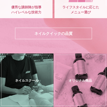
優秀な講師陣が指導
ライフスタイルに応じた
ハイレベルな技術力
メニュー選び
ネイルクイックの品質
ネイルスクール
オリジナル商品