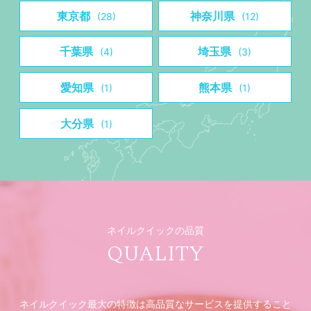
東京都
神奈川県
(28)
(12)
千葉県
埼玉県
(4)
(3)
愛知県
熊本県
(1)
(1)
大分県
(1)
ネイルクイックの品質
QUALITY
ネイルクイック最大の特徴は高品質なサービスを提供すること