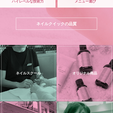
ハイレベルな技術力
メニュー選び
ネイルクイックの品質
ネイルスクール
オリジナル商品