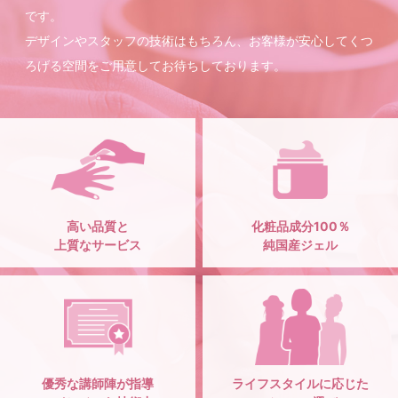
です。
デザインやスタッフの技術はもちろん、お客様が安心してくつ
ろげる空間をご用意してお待ちしております。
高い品質と
化粧品成分100％
上質なサービス
純国産ジェル
優秀な講師陣が指導
ライフスタイルに応じた