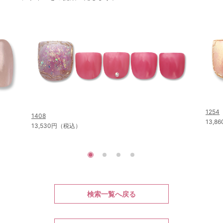
1254
1408
13,
13,530円（税込）
検索一覧へ戻る