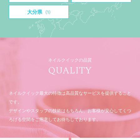
大分県
(1)
ネイルクイックの品質
QUALITY
ネイルクイック最大の特徴は高品質なサービスを提供すること
です。
デザインやスタッフの技術はもちろん、お客様が安心してくつ
ろげる空間をご用意してお待ちしております。