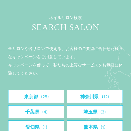
ネイルサロン検索
SEARCH SALON
全サロンや各サロンで使える、お客様のご要望に合わせた様々
なキャンペーンをご用意しています。
キャンペーンを使って、私たちの上質なサービスをお気軽に体
験してください。
東京都
神奈川県
(28)
(12)
千葉県
埼玉県
(4)
(3)
愛知県
熊本県
(1)
(1)