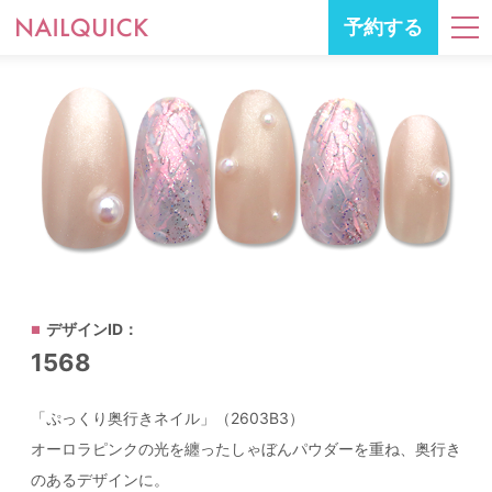
予約する
デザインID：
1568
「ぷっくり奥行きネイル」（2603B3）
オーロラピンクの光を纏ったしゃぼんパウダーを重ね、奥行き
のあるデザインに。