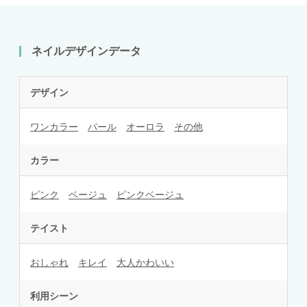
ネイルデザインデータ
デザイン
ワンカラー
パール
オーロラ
その他
カラー
ピンク
ベージュ
ピンクベージュ
テイスト
おしゃれ
キレイ
大人かわいい
利用シーン