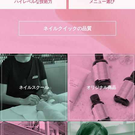
ハイレベルな技術力
メニュー選び
ネイルクイックの品質
ネイルスクール
オリジナル商品