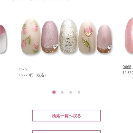
0965
1575
12,
16,720円（税込）
検索一覧へ戻る