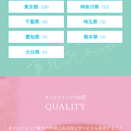
東京都
神奈川県
(28)
(12)
千葉県
埼玉県
(4)
(3)
愛知県
熊本県
(1)
(1)
大分県
(1)
ネイルクイックの品質
QUALITY
ネイルクイック最大の特徴は高品質なサービスを提供すること