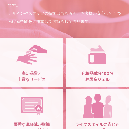
です。
デザインやスタッフの技術はもちろん、お客様が安心してくつ
ろげる空間をご用意してお待ちしております。
高い品質と
化粧品成分100％
上質なサービス
純国産ジェル
優秀な講師陣が指導
ライフスタイルに応じた