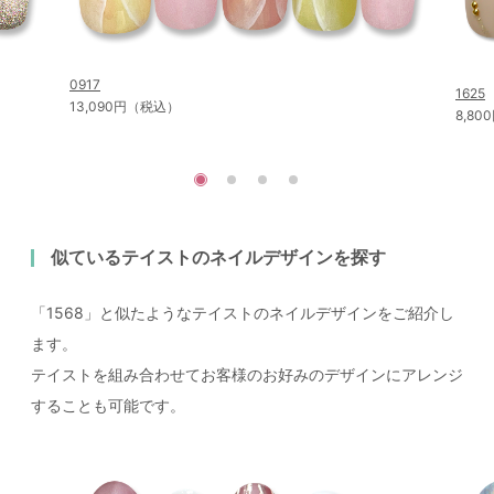
0917
1625
13,090円（税込）
8,8
似ているテイストのネイルデザインを探す
「1568」と似たようなテイストのネイルデザインをご紹介し
ます。
テイストを組み合わせてお客様のお好みのデザインにアレンジ
することも可能です。