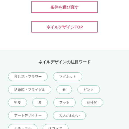
条件を選び直す
ネイルデザインTOP
ネイルデザインの注目ワード
押し花・フラワー
マグネット
結婚式・ブライダル
春
ピンク
初夏
夏
フット
個性的
アートデザイナー
大人かわいい
ナチュラル
オフィス