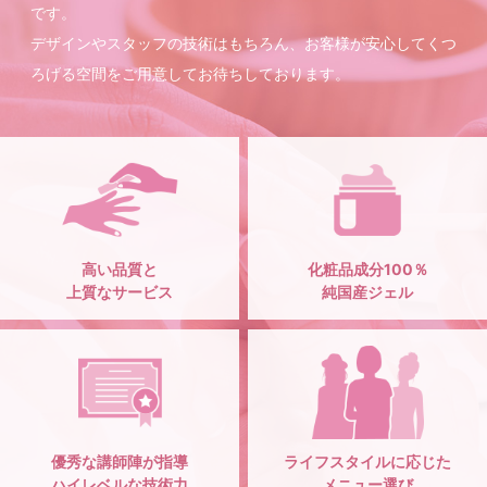
です。
デザインやスタッフの技術はもちろん、お客様が安心してくつ
ろげる空間をご用意してお待ちしております。
高い品質と
化粧品成分100％
上質なサービス
純国産ジェル
優秀な講師陣が指導
ライフスタイルに応じた
ハイレベルな技術力
メニュー選び