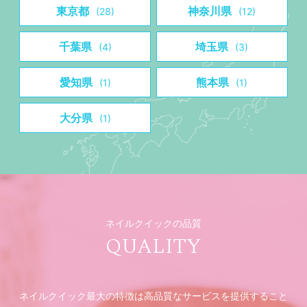
東京都
神奈川県
(28)
(12)
千葉県
埼玉県
(4)
(3)
愛知県
熊本県
(1)
(1)
大分県
(1)
ネイルクイックの品質
QUALITY
ネイルクイック最大の特徴は高品質なサービスを提供すること