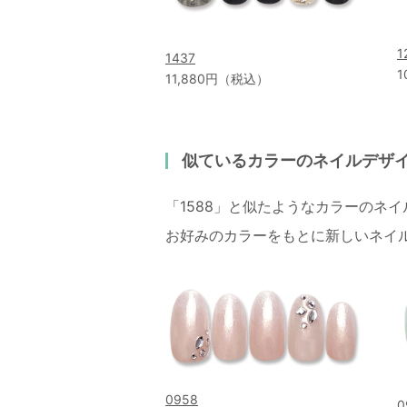
1
1437
1
11,880円（税込）
似ているカラーのネイルデザ
「1588」と似たようなカラーのネ
お好みのカラーをもとに新しいネイ
0958
0