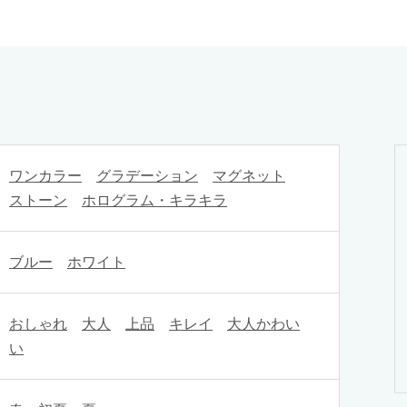
ワンカラー
グラデーション
マグネット
ストーン
ホログラム・キラキラ
ブルー
ホワイト
おしゃれ
大人
上品
キレイ
大人かわい
い