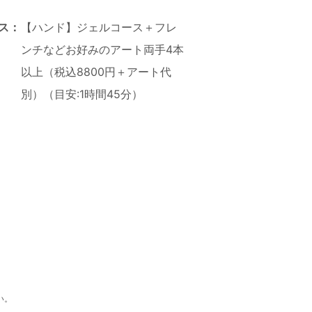
ス：
【ハンド】ジェルコース＋フレ
ンチなどお好みのアート両手4本
以上（税込8800円＋アート代
別）（目安:1時間45分）
い。