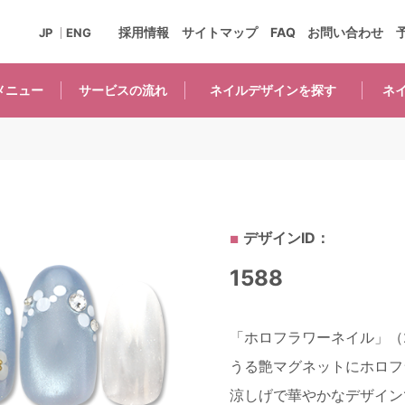
採用情報
サイトマップ
FAQ
お問い合わせ
JP
ENG
メニュー
サービスの
流れ
ネイルデザインを
探す
ネ
デザインID：
1588
「ホロフラワーネイル」（2
うる艶マグネットにホロフ
涼しげで華やかなデザイン