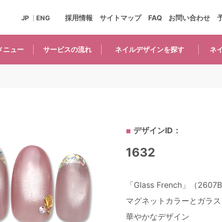
採用情報
サイトマップ
FAQ
お問い合わせ
JP
ENG
メニュー
サービスの
流れ
ネイルデザインを
探す
ネ
デザインID：
1632
「Glass French」（2607
マグネットカラーとガラス
華やかなデザイン