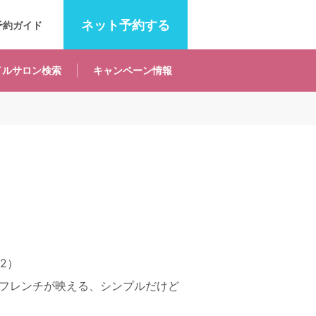
ネット
予約する
予約ガイド
イルサロン
検索
キャンペーン
情報
B2）
フレンチが映える、シンプルだけど