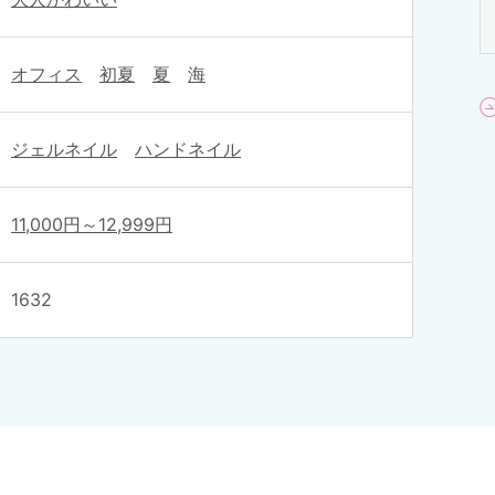
オフィス
初夏
夏
海
ジェルネイル
ハンドネイル
11,000円～12,999円
1632