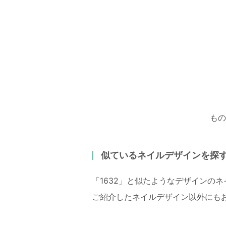
もの
似ているネイルデザインを探
「1632」と似たようなデザインの
ご紹介したネイルデザイン以外にも