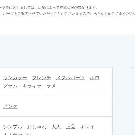
ーツ等に関しましては、店舗によって在庫状況が異なります。
、パーツをご案内させていただくことがございますので、あらかじめご了承くださ
ワンカラー
フレンチ
メタルパーツ
ホロ
グラム・キラキラ
ラメ
ピンク
シンプル
おしゃれ
大人
上品
キレイ
大人かわいい