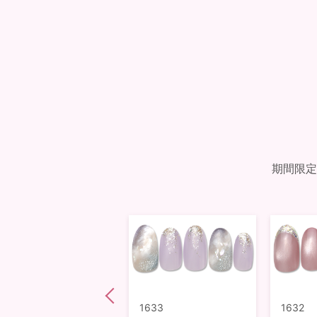
期間限定
1578
1633
1632