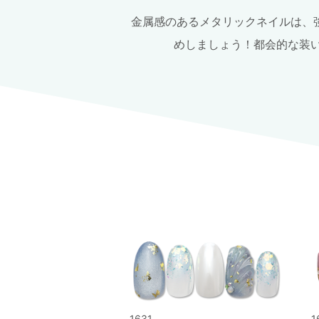
金属感のあるメタリックネイルは、
めしましょう！都会的な装
1631
1