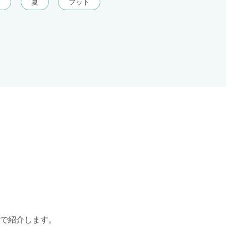
夏
夏
フット
で紹介します。