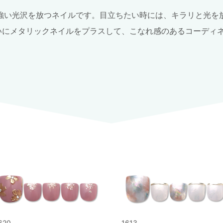
強い光沢を放つネイルです。目立ちたい時には、キラリと光を
いにメタリックネイルをプラスして、こなれ感のあるコーディネ
620
1613