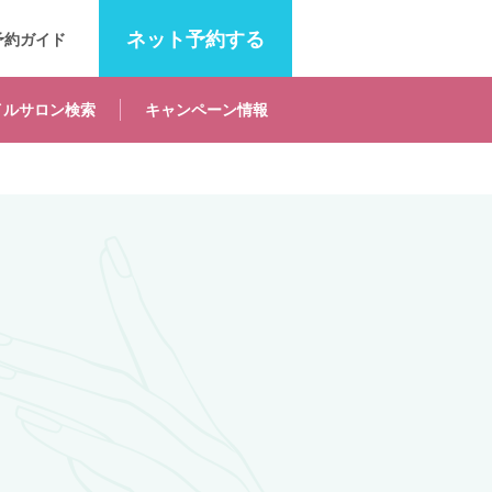
ネット
予約する
予約ガイド
イルサロン
検索
キャンペーン
情報