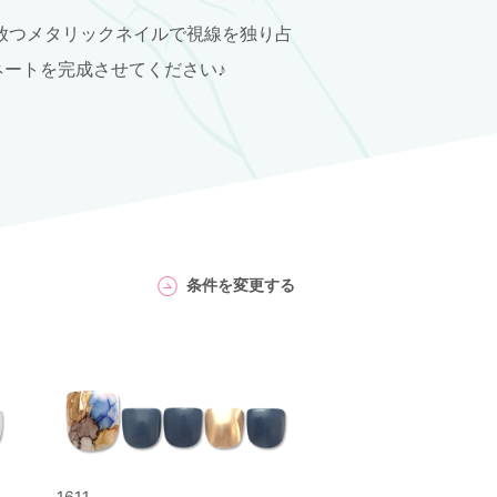
放つメタリックネイルで視線を独り占
ートを完成させてください♪
条件を変更する
1611