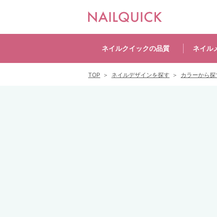
ネイルクイックの
品質
ネイル
TOP
ネイルデザインを探す
カラーから探