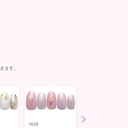
きます。
1629
1628