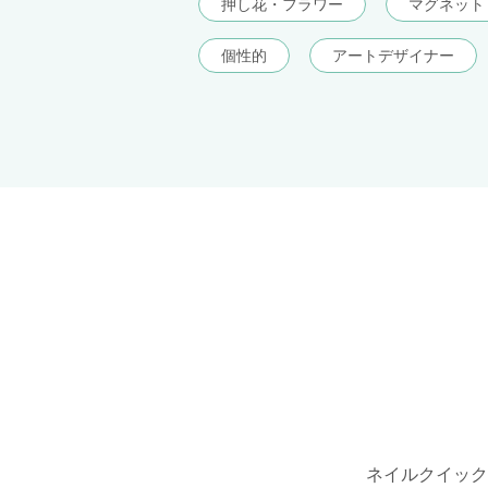
押し花・フラワー
マグネット
個性的
アートデザイナー
ネイルクイック