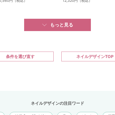
0,560円（税込）
12,320円（税込）
もっと見る
条件を選び直す
ネイルデザインTOP
ネイルデザインの注目ワード