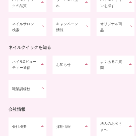
クの品質
れ
ンを探す
ネイルサロン
キャンペーン
オリジナル商
検索
情報
品
ネイルクイックを知る
ネイル&ビュー
よくあるご質
お知らせ
ティー通信
問
職業訓練校
会社情報
法人のお客さ
会社概要
採用情報
まへ