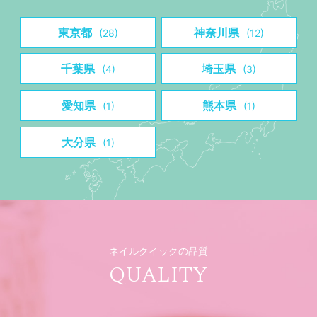
東京都
神奈川県
(28)
(12)
千葉県
埼玉県
(4)
(3)
愛知県
熊本県
(1)
(1)
大分県
(1)
ネイルクイックの品質
QUALITY