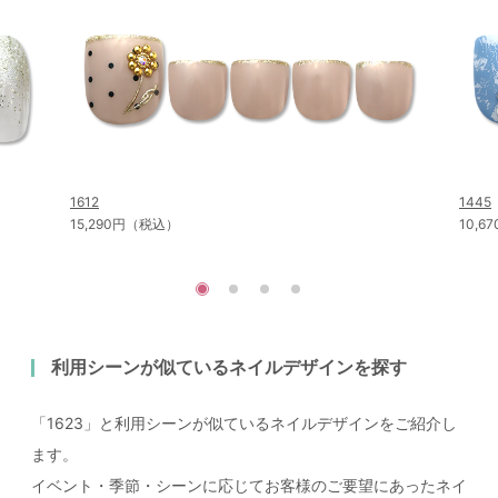
1612
1445
15,290円（税込）
10,
利用シーンが似ているネイルデザインを探す
「1623」と利用シーンが似ているネイルデザインをご紹介し
ます。
イベント・季節・シーンに応じてお客様のご要望にあったネイ