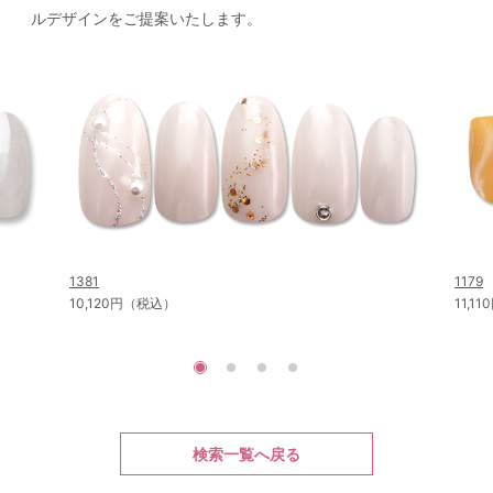
ルデザインをご提案いたします。
1381
1179
10,120円（税込）
11,1
検索一覧へ戻る