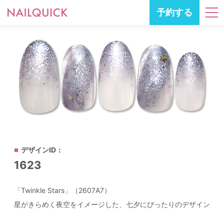
予約する
デザインID：
1623
「Twinkle Stars」（2607A7）
星がきらめく夜空をイメージした、七夕にぴったりのデザイン