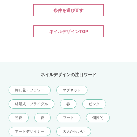
条件を選び直す
ネイルデザインTOP
ネイルデザインの注目ワード
押し花・フラワー
マグネット
結婚式・ブライダル
春
ピンク
初夏
夏
フット
個性的
アートデザイナー
大人かわいい