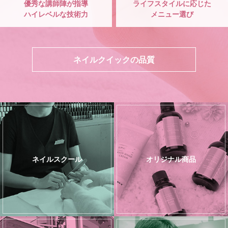
優秀な講師陣が指導
ライフスタイルに応じた
ハイレベルな技術力
メニュー選び
ネイルクイックの品質
ネイルスクール
オリジナル商品