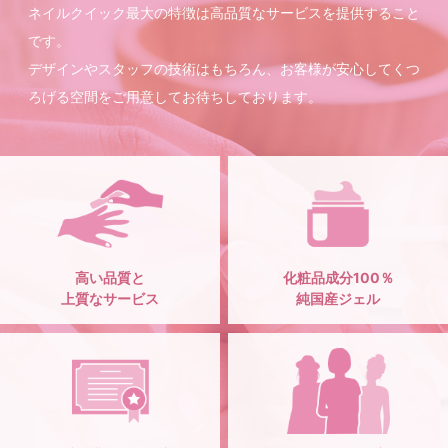
ネイルクイック最大の特徴は高品質なサービスを提供すること
です。
デザインやスタッフの技術はもちろん、お客様が安心してくつ
ろげる空間をご用意してお待ちしております。
高い品質と
化粧品成分100％
上質なサービス
純国産ジェル