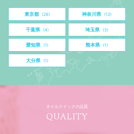
東京都
神奈川県
(28)
(12)
千葉県
埼玉県
(4)
(3)
愛知県
熊本県
(1)
(1)
大分県
(1)
ネイルクイックの品質
QUALITY