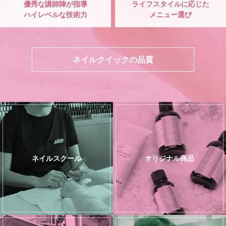
優秀な講師陣が指導
ライフスタイルに応じた
ハイレベルな技術力
メニュー選び
ネイルクイックの品質
ネイルスクール
オリジナル商品