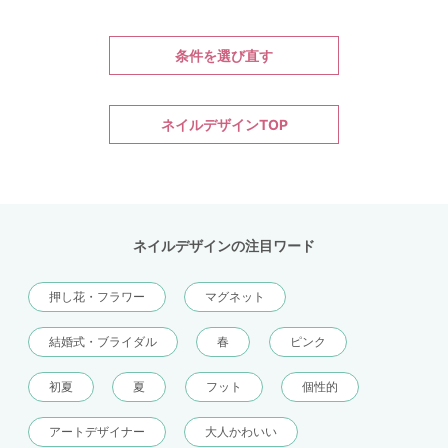
条件を選び直す
ネイルデザインTOP
ネイルデザインの注目ワード
押し花・フラワー
マグネット
結婚式・ブライダル
春
ピンク
初夏
夏
フット
個性的
アートデザイナー
大人かわいい