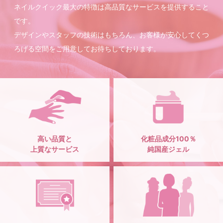
ネイルクイック最大の特徴は高品質なサービスを提供すること
です。
デザインやスタッフの技術はもちろん、お客様が安心してくつ
ろげる空間をご用意してお待ちしております。
高い品質と
化粧品成分100％
上質なサービス
純国産ジェル