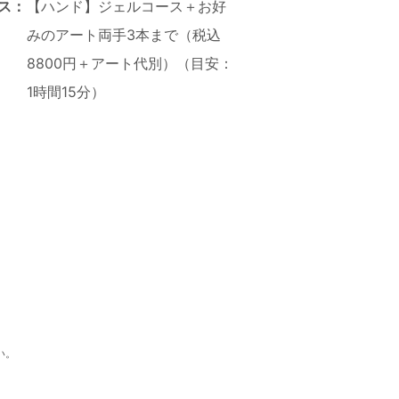
ス：
【ハンド】ジェルコース＋お好
みのアート両手3本まで（税込
8800円＋アート代別）（目安：
1時間15分）
い。