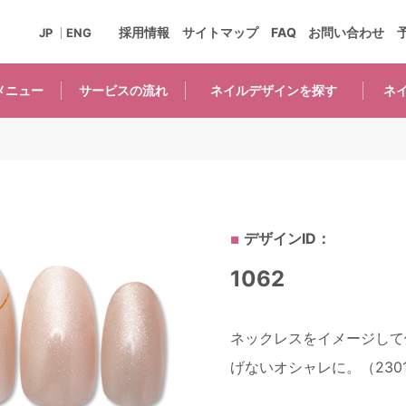
採用情報
サイトマップ
FAQ
お問い合わせ
JP
ENG
メニュー
サービスの
流れ
ネイルデザインを
探す
ネ
デザインID：
1062
ネックレスをイメージして
げないオシャレに。（2301