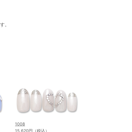
す。
1008
15,620円（税込）