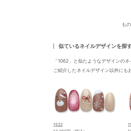
もの
似ているネイルデザインを探
「1062」と似たようなデザインの
ご紹介したネイルデザイン以外にも
1522
1