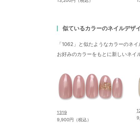
13,200円（税込）
1
似ているカラーのネイルデザ
「1062」と似たようなカラーのネ
お好みのカラーをもとに新しいネイ
1
1319
9
9,900円（税込）