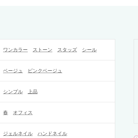
ワンカラー
ストーン
スタッズ
シール
ベージュ
ピンクベージュ
シンプル
上品
春
オフィス
ジェルネイル
ハンドネイル