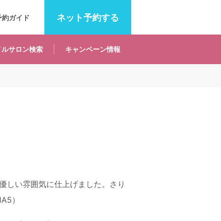
ネット
予約する
予約ガイド
イルサロン
検索
キャンペーン
情報
優しい雰囲気に仕上げました。さり
A5）