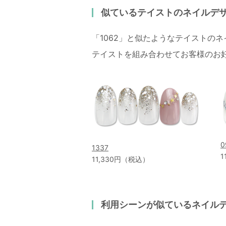
似ているテイストのネイルデ
「1062」と似たようなテイストの
テイストを組み合わせてお客様のお
0
1337
1
11,330円（税込）
利用シーンが似ているネイル