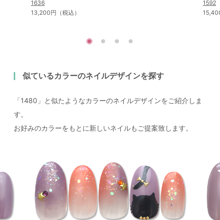
1636
1592
13,200円（税込）
15,
似ているカラーのネイルデザインを探す
「1480」と似たようなカラーのネイルデザインをご紹介しま
す。
お好みのカラーをもとに新しいネイルもご提案致します。