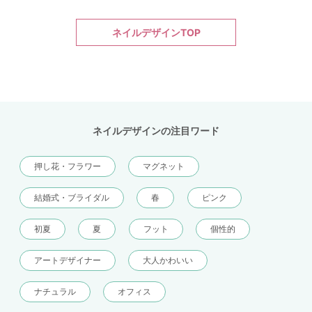
ネイルデザインTOP
ネイルデザインの注目ワード
押し花・フラワー
マグネット
結婚式・ブライダル
春
ピンク
初夏
夏
フット
個性的
アートデザイナー
大人かわいい
ナチュラル
オフィス