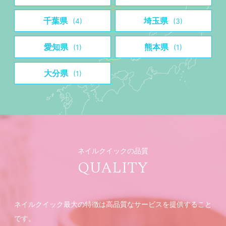
千葉県
埼玉県
(4)
(3)
愛知県
熊本県
(1)
(1)
大分県
(1)
ネイルクイックの品質
QUALITY
ネイルクイック最大の特徴は高品質なサービスを提供すること
です。