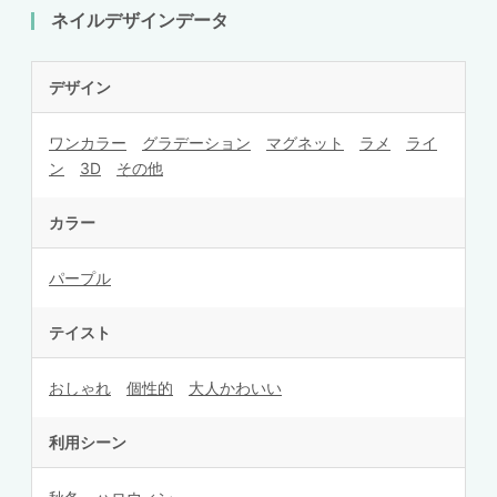
ネイルデザインデータ
デザイン
ワンカラー
グラデーション
マグネット
ラメ
ライ
ン
3D
その他
カラー
パープル
テイスト
おしゃれ
個性的
大人かわいい
利用シーン