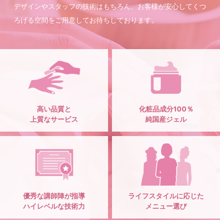
デザインやスタッフの技術はもちろん、お客様が安心してくつ
ろげる空間をご用意してお待ちしております。
高い品質と
化粧品成分100％
上質なサービス
純国産ジェル
優秀な講師陣が指導
ライフスタイルに応じた
ハイレベルな技術力
メニュー選び