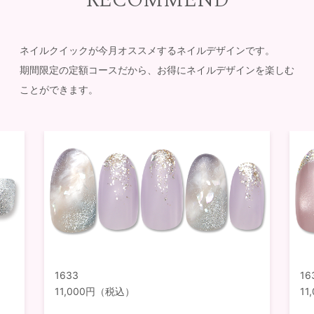
RECOMMEND
ネイルクイックが今月オススメするネイルデザインです。
期間限定の定額コースだから、お得にネイルデザインを楽しむ
ことができます。
1633
16
11,000円（税込）
1