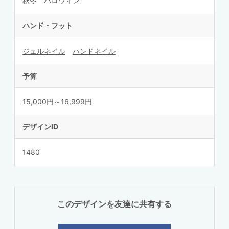
秋冬
ハロウィン
ハンド・フット
ジェルネイル
ハンドネイル
予算
15,000円～16,999円
デザインID
1480
このデザインを友達に共有する