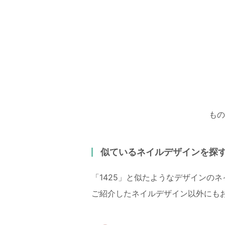
もの
似ているネイルデザインを探
「1425」と似たようなデザインの
ご紹介したネイルデザイン以外にも