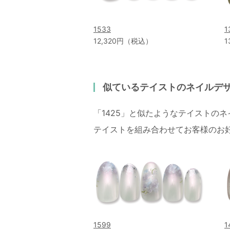
1533
1
12,320円（税込）
1
似ているテイストのネイルデ
「1425」と似たようなテイストの
テイストを組み合わせてお客様のお
1599
1