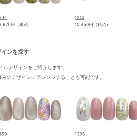
347
1310
3,970円（税込）
10,450円（税込）
ザインを探す
ネイルデザインをご紹介します。
好みのデザインにアレンジすることも可能です。
459
1396