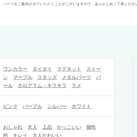
、パーツをご案内させていただくことがございますので、あらかじめご了承くださ
ワンカラー
タイダイ
マグネット
ストー
ン
マーブル
スタッズ
メタルパーツ
パ
ール
ホログラム・キラキラ
ラメ
ピンク
パープル
シルバー
ホワイト
おしゃれ
大人
上品
かっこいい
個性
的
キレイ
大人かわいい