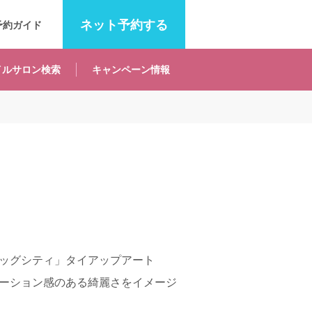
ネット
予約する
予約ガイド
イルサロン
検索
キャンペーン
情報
ッグシティ」タイアップアート
ーション感のある綺麗さをイメージ