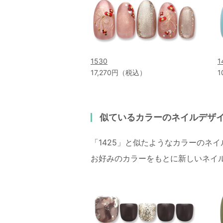
1530
1
17,270円（税込）
1
似ているカラーのネイルデザ
「1425」と似たようなカラーのネ
お好みのカラーをもとに新しいネイ