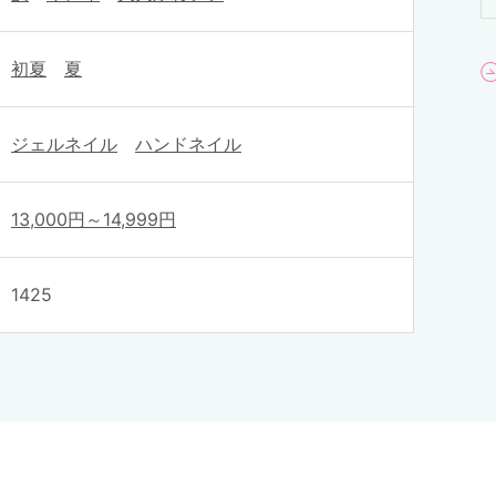
初夏
夏
ジェルネイル
ハンドネイル
13,000円～14,999円
1425