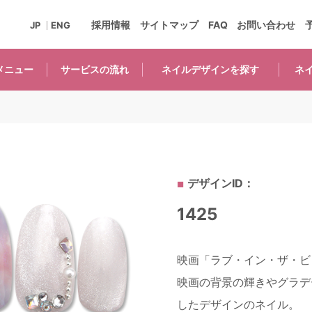
採用情報
サイトマップ
FAQ
お問い合わせ
JP
ENG
メニュー
サービスの
流れ
ネイルデザインを
探す
ネ
デザインID：
1425
映画「ラブ・イン・ザ・ビ
映画の背景の輝きやグラデ
したデザインのネイル。