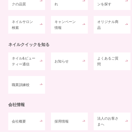
クの品質
れ
ンを探す
ネイルサロン
キャンペーン
オリジナル商
検索
情報
品
ネイルクイックを知る
ネイル&ビュー
よくあるご質
お知らせ
ティー通信
問
職業訓練校
会社情報
法人のお客さ
会社概要
採用情報
まへ