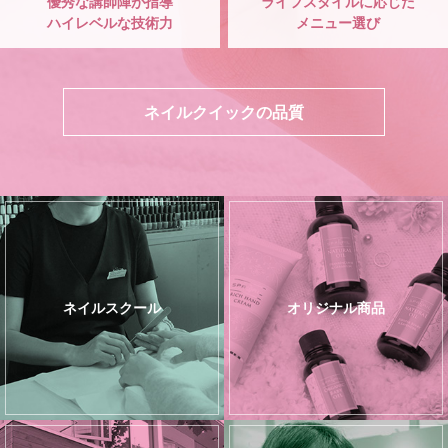
優秀な講師陣が指導
ライフスタイルに応じた
ハイレベルな技術力
メニュー選び
ネイルクイックの品質
ネイルスクール
オリジナル商品