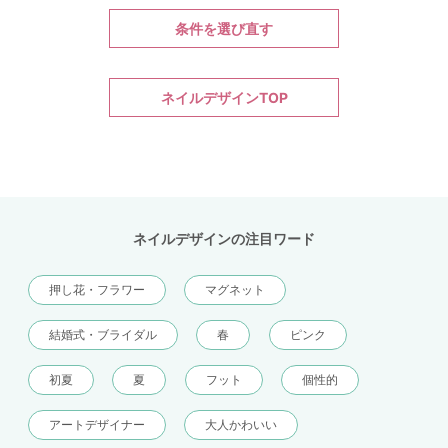
条件を選び直す
ネイルデザインTOP
ネイルデザインの注目ワード
押し花・フラワー
マグネット
結婚式・ブライダル
春
ピンク
初夏
夏
フット
個性的
アートデザイナー
大人かわいい