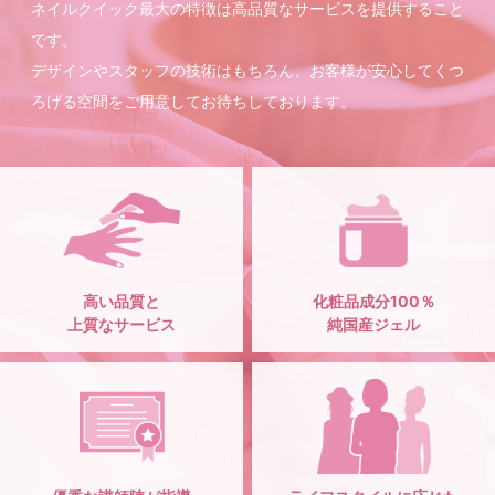
ネイルクイック最大の特徴は高品質なサービスを提供すること
です。
デザインやスタッフの技術はもちろん、お客様が安心してくつ
ろげる空間をご用意してお待ちしております。
高い品質と
化粧品成分100％
上質なサービス
純国産ジェル