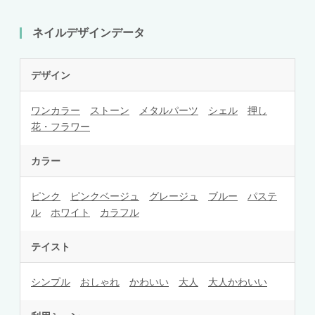
ネイルデザインデータ
デザイン
ワンカラー
ストーン
メタルパーツ
シェル
押し
花・フラワー
カラー
ピンク
ピンクベージュ
グレージュ
ブルー
パステ
ル
ホワイト
カラフル
テイスト
シンプル
おしゃれ
かわいい
大人
大人かわいい