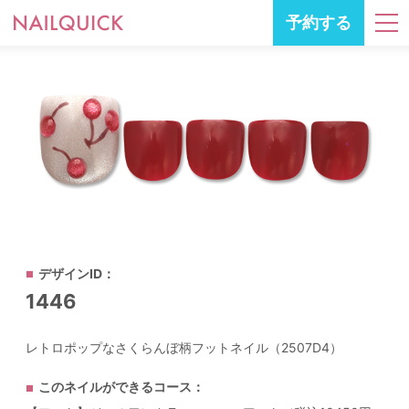
予約する
デザインID：
1446
レトロポップなさくらんぼ柄フットネイル（2507D4）
このネイルができるコース：