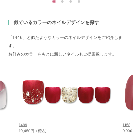
似ているカラーのネイルデザインを探す
「1446」と似たようなカラーのネイルデザインをご紹介しま
す。
お好みのカラーをもとに新しいネイルもご提案致します。
1499
1158
10,450円（税込）
9,9