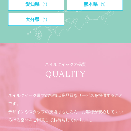
愛知県
熊本県
(1)
(1)
大分県
(1)
ネイルクイックの品質
QUALITY
ネイルクイック最大の特徴は高品質なサービスを提供すること
です。
デザインやスタッフの技術はもちろん、お客様が安心してくつ
ろげる空間をご用意してお待ちしております。