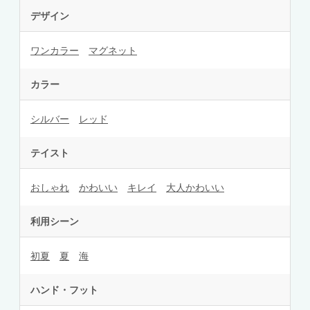
デザイン
ワンカラー
マグネット
カラー
シルバー
レッド
テイスト
おしゃれ
かわいい
キレイ
大人かわいい
利用シーン
初夏
夏
海
ハンド・フット