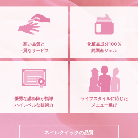
高い品質と
化粧品成分100％
上質なサービス
純国産ジェル
優秀な講師陣が指導
ライフスタイルに応じた
ハイレベルな技術力
メニュー選び
ネイルクイックの品質