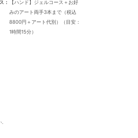
ス：
【ハンド】ジェルコース＋お好
みのアート両手3本まで（税込
8800円＋アート代別）（目安：
1時間15分）
い。