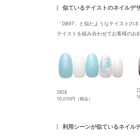
似ているテイストのネイルデ
「0897」と似たようなテイストの
テイストを組み合わせてお客様のお
1
1414
1
10,010円（税込）
利用シーンが似ているネイル