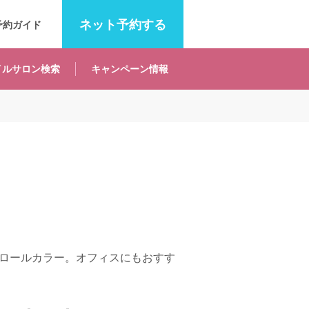
ネット
予約する
予約ガイド
イルサロン
検索
キャンペーン
情報
ロールカラー。オフィスにもおすす