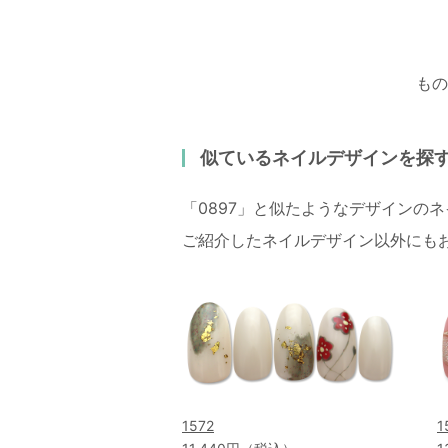
もの
似ているネイルデザインを探
「0897」と似たようなデザインの
ご紹介したネイルデザイン以外にも
1572
1