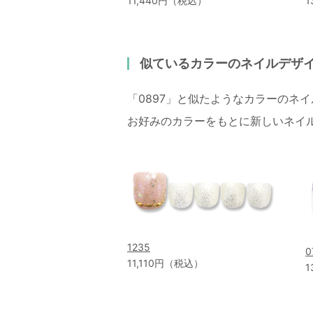
11,440円（税込）
1
似ているカラーのネイルデザ
「0897」と似たようなカラーのネ
お好みのカラーをもとに新しいネイ
1235
0
11,110円（税込）
1