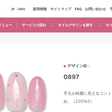
採用情報
サイトマップ
FAQ
お問い合わせ
JP
ENG
メニュー
サービスの
流れ
ネイルデザインを
探す
ネ
デザインID：
0897
手元が綺麗に見えるコント
め。（2201A2）