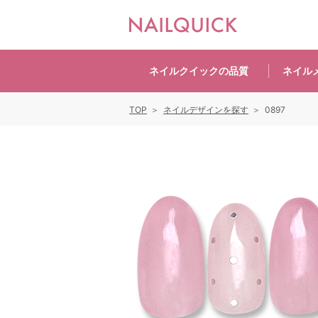
ネイルクイックの
品質
ネイル
TOP
ネイルデザインを探す
0897