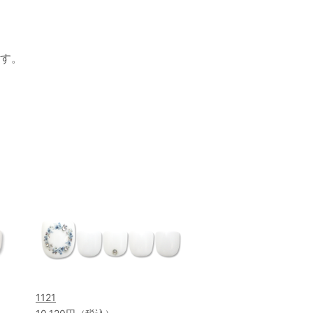
す。
1121