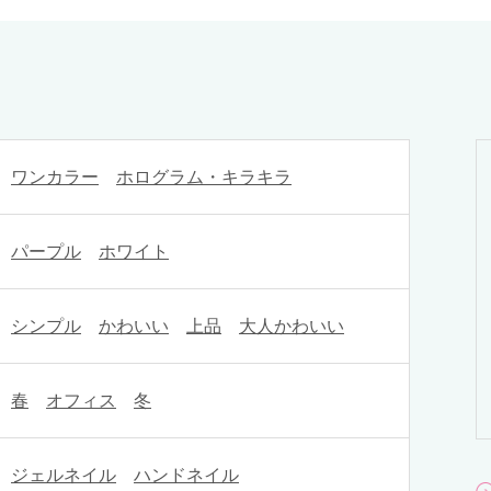
ワンカラー
ホログラム・キラキラ
パープル
ホワイト
シンプル
かわいい
上品
大人かわいい
春
オフィス
冬
ジェルネイル
ハンドネイル