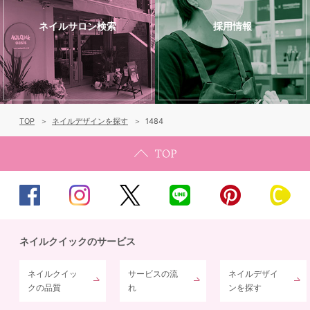
ネイルサロン検索
採用情報
TOP
ネイルデザインを探す
1484
ネイルクイックのサービス
ネイルクイッ
サービスの流
ネイルデザイ
クの品質
れ
ンを探す