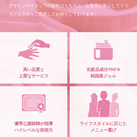
デザインやスタッフの技術はもちろん、お客様が安心してくつ
ろげる空間をご用意してお待ちしております。
高い品質と
化粧品成分100％
上質なサービス
純国産ジェル
優秀な講師陣が指導
ライフスタイルに応じた
ハイレベルな技術力
メニュー選び