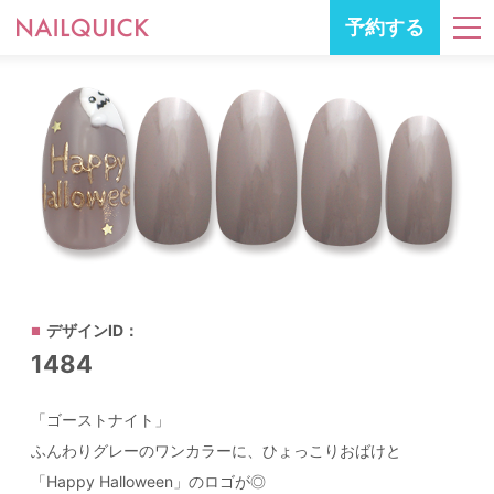
予約する
デザインID：
1484
「ゴーストナイト」
ふんわりグレーのワンカラーに、ひょっこりおばけと
「Happy Halloween」のロゴが◎