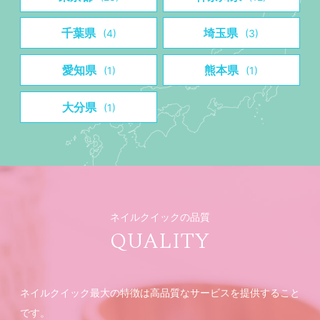
千葉県
埼玉県
(4)
(3)
愛知県
熊本県
(1)
(1)
大分県
(1)
ネイルクイックの品質
QUALITY
ネイルクイック最大の特徴は高品質なサービスを提供すること
です。