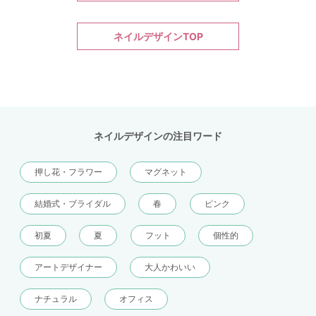
ネイルデザインTOP
ネイルデザインの注目ワード
押し花・フラワー
マグネット
結婚式・ブライダル
春
ピンク
初夏
夏
フット
個性的
アートデザイナー
大人かわいい
ナチュラル
オフィス