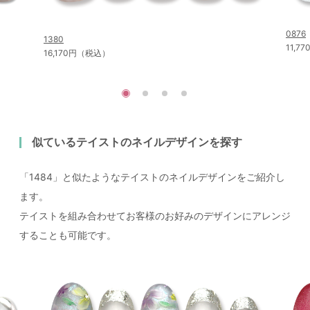
0876
1380
11,7
16,170円（税込）
似ているテイストのネイルデザインを探す
「1484」と似たようなテイストのネイルデザインをご紹介し
ます。
テイストを組み合わせてお客様のお好みのデザインにアレンジ
することも可能です。