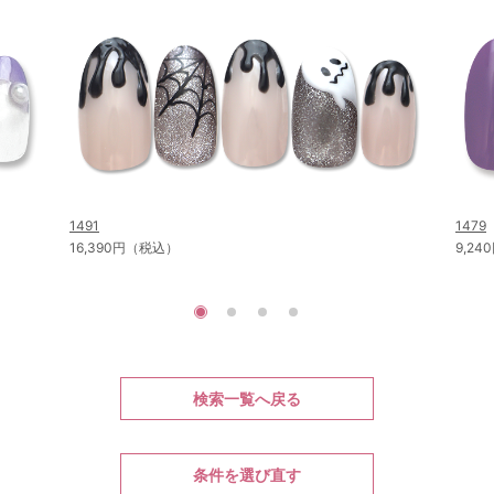
1491
1479
16,390円（税込）
9,2
検索一覧へ戻る
条件を選び直す