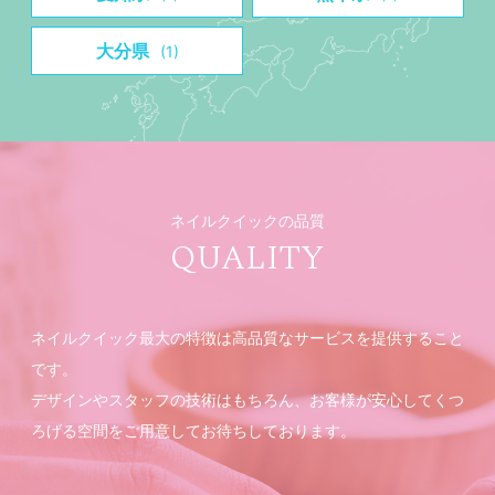
大分県
(1)
ネイルクイックの品質
QUALITY
ネイルクイック最大の特徴は高品質なサービスを提供すること
です。
デザインやスタッフの技術はもちろん、お客様が安心してくつ
ろげる空間をご用意してお待ちしております。