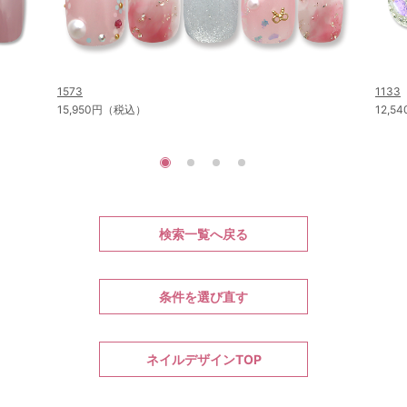
1573
1133
15,950円（税込）
12,
検索一覧へ戻る
条件を選び直す
ネイルデザインTOP