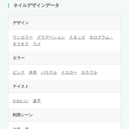
ネイルデザインデータ
デザイン
ワンカラー
グラデーション
スタッズ
ホログラム・
キラキラ
ラメ
カラー
ピンク
水色
パステル
イエロー
カラフル
テイスト
かわいい
派手
利用シーン