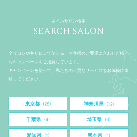
ネイルサロン検索
SEARCH SALON
全サロンや各サロンで使える、お客様のご要望に合わせた様々
なキャンペーンをご用意しています。
キャンペーンを使って、私たちの上質なサービスをお気軽に体
験してください。
東京都
神奈川県
(28)
(12)
千葉県
埼玉県
(4)
(3)
愛知県
熊本県
(1)
(1)