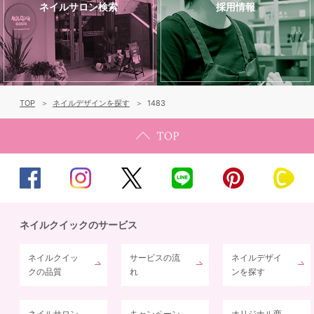
ネイルサロン検索
採用情報
TOP
ネイルデザインを探す
1483
ネイルクイックのサービス
ネイルクイッ
サービスの流
ネイルデザイ
クの品質
れ
ンを探す
ネイルサロン
キャンペーン
オリジナル商