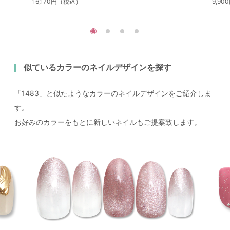
16,170円（税込）
9,9
似ているカラーのネイルデザインを探す
「1483」と似たようなカラーのネイルデザインをご紹介しま
す。
お好みのカラーをもとに新しいネイルもご提案致します。