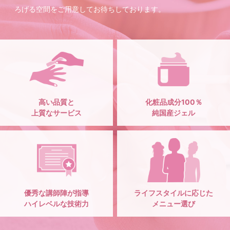
ろげる空間をご用意してお待ちしております。
高い品質と
化粧品成分100％
上質なサービス
純国産ジェル
優秀な講師陣が指導
ライフスタイルに応じた
ハイレベルな技術力
メニュー選び