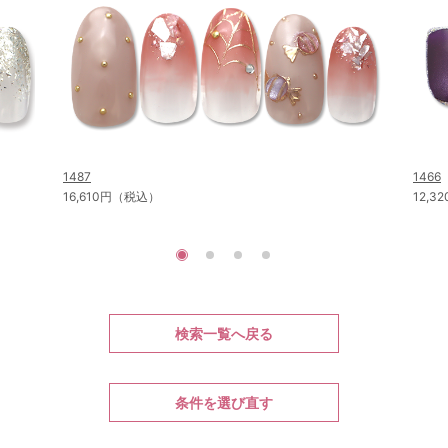
1487
1466
16,610円（税込）
12,
検索一覧へ戻る
条件を選び直す