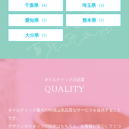
千葉県
埼玉県
(4)
(3)
愛知県
熊本県
(1)
(1)
大分県
(1)
ネイルクイックの品質
QUALITY
ネイルクイック最大の特徴は高品質なサービスを提供すること
です。
デザインやスタッフの技術はもちろん、お客様が安心してくつ