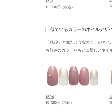
1401
1
13,090円（税込）
似ているカラーのネイルデザ
「1129」と似たようなカラーのネ
お好みのカラーをもとに新しいネイ
1504
1
10,120円（税込）
1