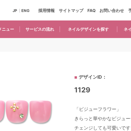
採用情報
サイトマップ
FAQ
お問い合わせ
JP
ENG
メニュー
サービスの
流れ
ネイルデザインを
探す
ネ
デザインID：
1129
「ビジューフラワー」
きらっと華やかなビジュー
チェンジしても可愛いです