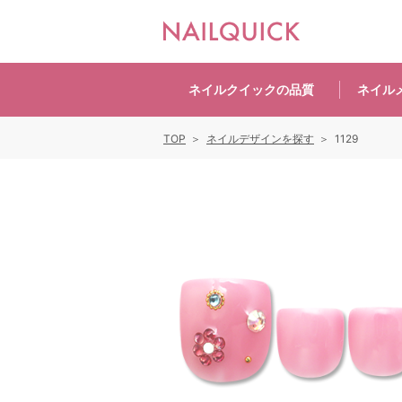
ネイルクイックの
品質
ネイル
TOP
ネイルデザインを探す
1129