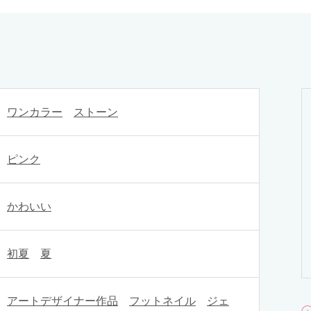
ワンカラー
ストーン
ピンク
かわいい
初夏
夏
アートデザイナー作品
フットネイル
ジェ