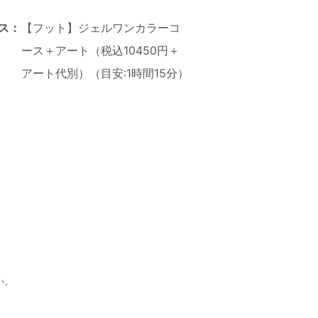
ス：
【フット】ジェルワンカラーコ
ース＋アート（税込10450円＋
アート代別）（目安:1時間15分）
い。