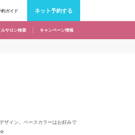
ネット
予約する
予約ガイド
イルサロン
検索
キャンペーン
情報
デザイン。ベースカラーはお好みで
☆