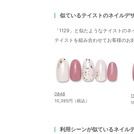
似ているテイストのネイルデ
「1129」と似たようなテイストの
テイストを組み合わせてお客様のお
0848
1
10,395円（税込）
1
利用シーンが似ているネイル