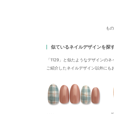
もの
似ているネイルデザインを探
「1129」と似たようなデザインの
ご紹介したネイルデザイン以外にも
1