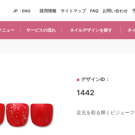
採用情報
サイトマップ
FAQ
お問い合わせ
JP
ENG
メニュー
サービスの
流れ
ネイルデザインを
探す
ネ
デザインID：
1442
足元を彩る輝くビジューフッ