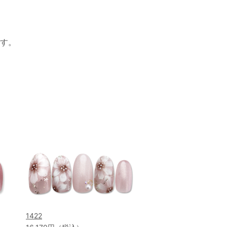
す。
1422