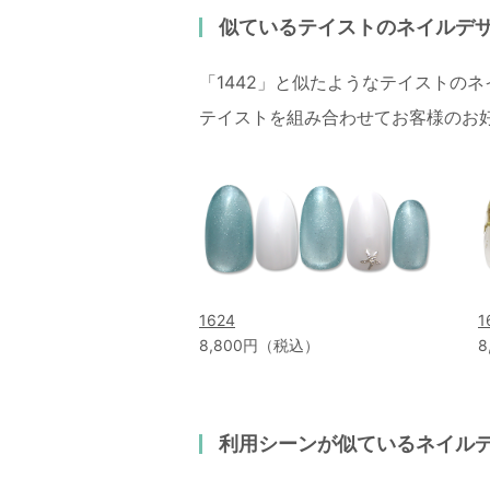
似ているテイストのネイルデ
「1442」と似たようなテイストの
テイストを組み合わせてお客様のお
1624
1
8,800円（税込）
8
利用シーンが似ているネイル