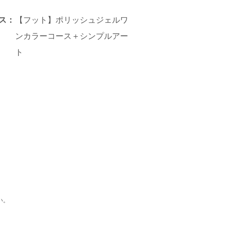
ス：
【フット】ポリッシュジェルワ
ンカラーコース＋シンプルアー
ト
い。