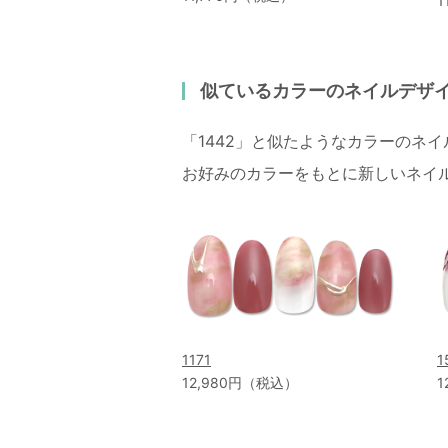
1
似ているカラーのネイルデザ
「1442」と似たようなカラーのネ
お好みのカラーをもとに新しいネイ
1171
1
12,980円（税込）
1