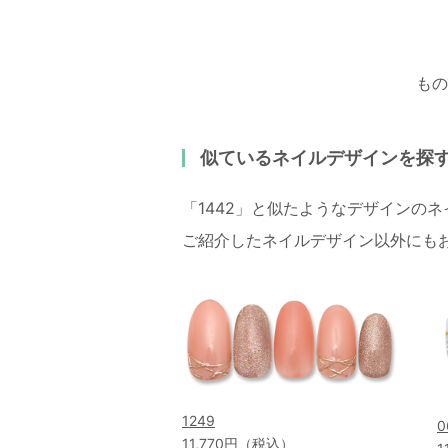
もの
似ているネイルデザインを探
「1442」と似たようなデザインの
ご紹介したネイルデザイン以外にも
1249
0
11,770円（税込）