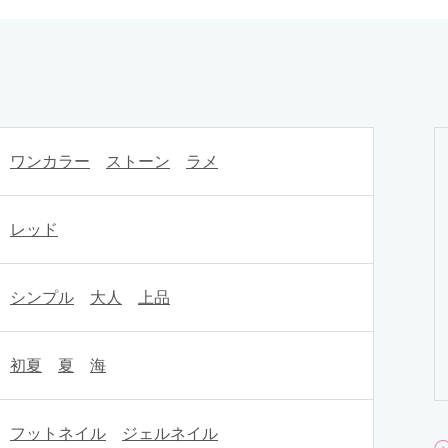
ワンカラー
ストーン
ラメ
レッド
シンプル
大人
上品
初夏
夏
海
フットネイル
ジェルネイル