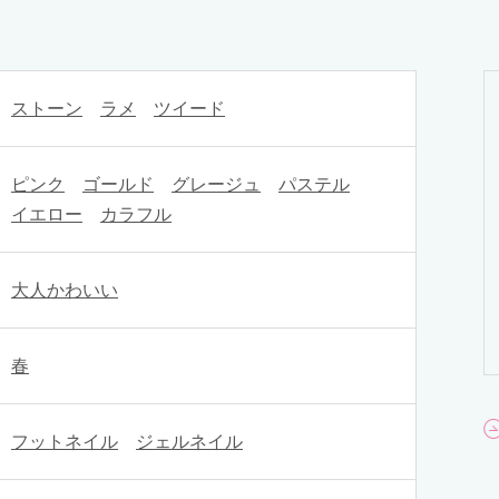
ストーン
ラメ
ツイード
ピンク
ゴールド
グレージュ
パステル
イエロー
カラフル
大人かわいい
春
フットネイル
ジェルネイル