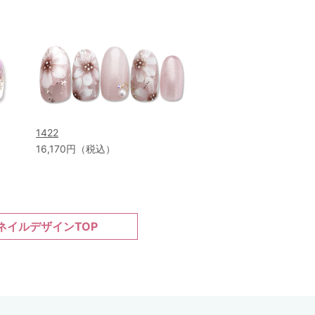
1422
16,170円（税込）
ネイルデザインTOP