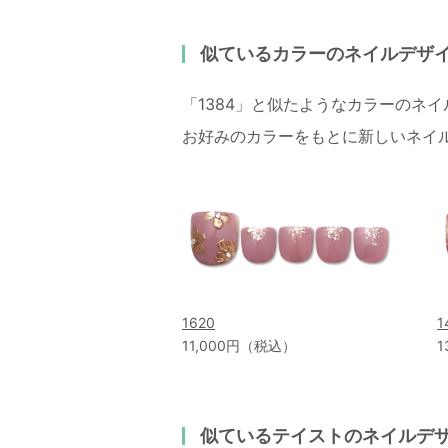
似ているカラーのネイルデザ
「1384」と似たようなカラーのネ
お好みのカラーをもとに新しいネイ
1620
1
11,000円（税込）
1
似ているテイストのネイルデ