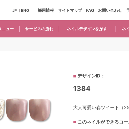
採用情報
サイトマップ
FAQ
お問い合わせ
JP
ENG
メニュー
サービスの
流れ
ネイルデザインを
探す
ネ
デザインID：
1384
大人可愛い春ツイード（25
このネイルができるコー