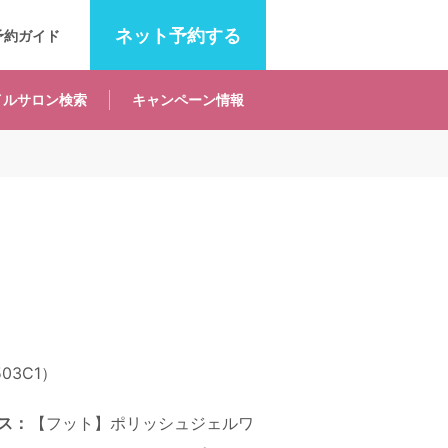
ネット
予約する
予約ガイド
イルサロン
検索
キャンペーン
情報
03C1）
ス：
【フット】ポリッシュジェルワ