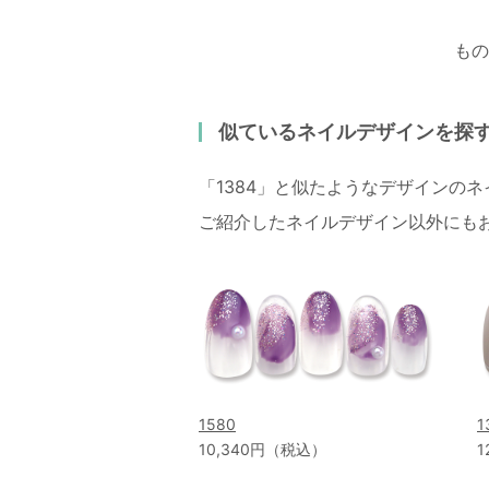
もの
似ているネイルデザインを探
「1384」と似たようなデザインの
ご紹介したネイルデザイン以外にも
1580
1
10,340円（税込）
1