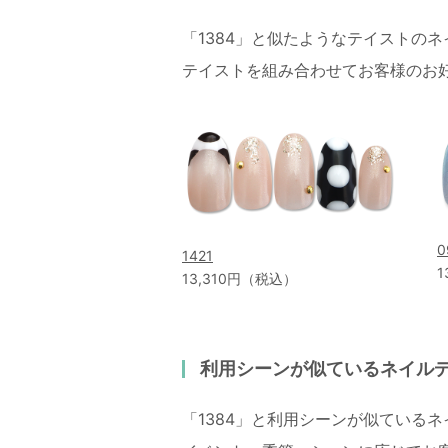
「1384」と似たようなテイストの
テイストを組み合わせてお客様のお
0
1421
1
13,310円（税込）
利用シーンが似ているネイル
「1384」と利用シーンが似ている