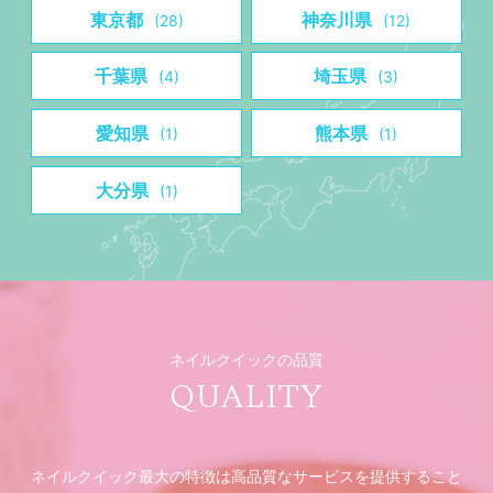
東京都
神奈川県
(28)
(12)
千葉県
埼玉県
(4)
(3)
愛知県
熊本県
(1)
(1)
大分県
(1)
ネイルクイックの品質
QUALITY
ネイルクイック最大の特徴は高品質なサービスを提供すること