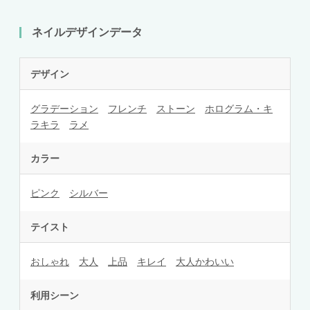
ネイルデザインデータ
デザイン
グラデーション
フレンチ
ストーン
ホログラム・キ
ラキラ
ラメ
カラー
ピンク
シルバー
テイスト
おしゃれ
大人
上品
キレイ
大人かわいい
利用シーン