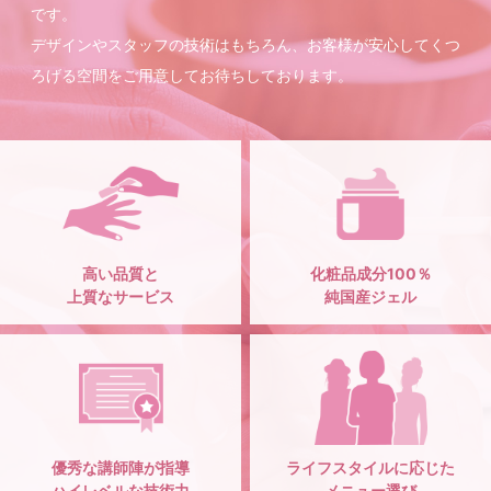
です。
デザインやスタッフの技術はもちろん、お客様が安心してくつ
ろげる空間をご用意してお待ちしております。
高い品質と
化粧品成分100％
上質なサービス
純国産ジェル
優秀な講師陣が指導
ライフスタイルに応じた
ハイレベルな技術力
メニュー選び