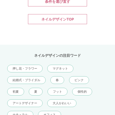
条件を選び直す
ネイルデザインTOP
ネイルデザインの注目ワード
押し花・フラワー
マグネット
結婚式・ブライダル
春
ピンク
初夏
夏
フット
個性的
アートデザイナー
大人かわいい
ナチュラル
オフィス