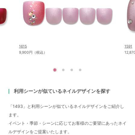
1615
1591
9,900円（税込）
12,
利用シーンが似ているネイルデザインを探す
「1493」と利用シーンが似ているネイルデザインをご紹介し
ます。
イベント・季節・シーンに応じてお客様のご要望にあったネイ
ルデザインをご提案いたします。