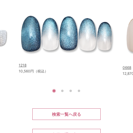
1218
0668
10,560円（税込）
12,
検索一覧へ戻る