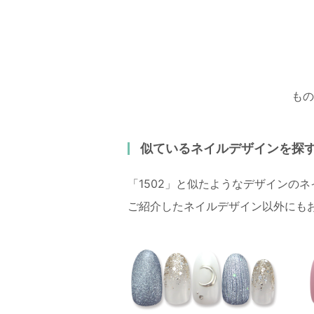
もの
似ているネイルデザインを探
「1502」と似たようなデザインの
ご紹介したネイルデザイン以外にも