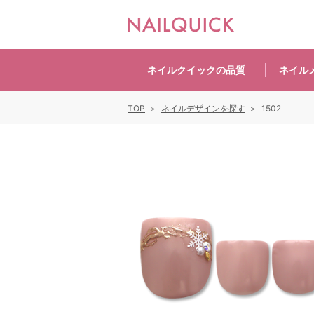
ネイルクイックの
品質
ネイル
TOP
ネイルデザインを探す
1502