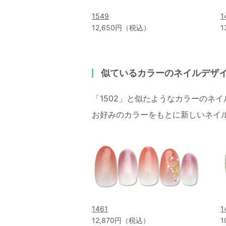
1549
1
12,650円（税込）
1
似ているカラーのネイルデザ
「1502」と似たようなカラーのネ
お好みのカラーをもとに新しいネイ
1461
1
12,870円（税込）
1