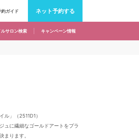
ネット
予約する
予約ガイド
イルサロン
検索
キャンペーン
情報
ル」（2511D1）
ジュに繊細なゴールドアートをプラ
決まります。