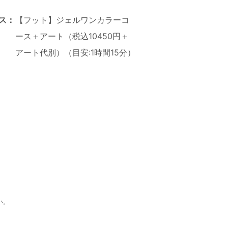
ス：
【フット】ジェルワンカラーコ
ース＋アート（税込10450円＋
アート代別）（目安:1時間15分）
い。