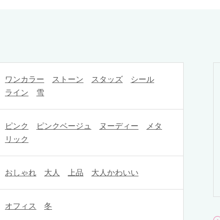
ワンカラー
ストーン
スタッズ
シール
ライン
雪
ピンク
ピンクベージュ
ヌーディー
メタ
リック
おしゃれ
大人
上品
大人かわいい
オフィス
冬