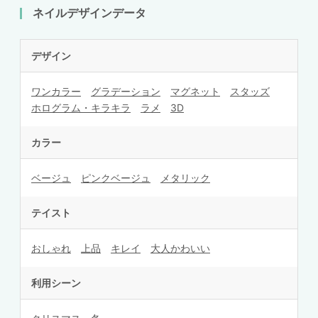
ネイルデザインデータ
デザイン
ワンカラー
グラデーション
マグネット
スタッズ
ホログラム・キラキラ
ラメ
3D
カラー
ベージュ
ピンクベージュ
メタリック
テイスト
おしゃれ
上品
キレイ
大人かわいい
利用シーン