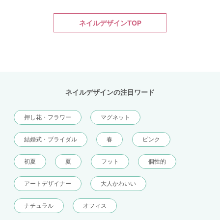
ネイルデザインTOP
ネイルデザインの注目ワード
押し花・フラワー
マグネット
結婚式・ブライダル
春
ピンク
初夏
夏
フット
個性的
アートデザイナー
大人かわいい
ナチュラル
オフィス