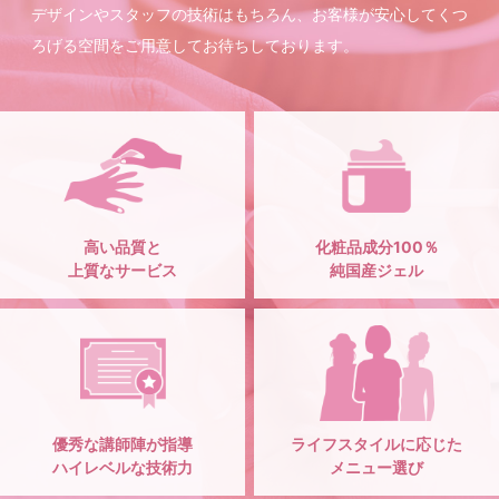
デザインやスタッフの技術はもちろん、お客様が安心してくつ
ろげる空間をご用意してお待ちしております。
高い品質と
化粧品成分100％
上質なサービス
純国産ジェル
優秀な講師陣が指導
ライフスタイルに応じた
ハイレベルな技術力
メニュー選び