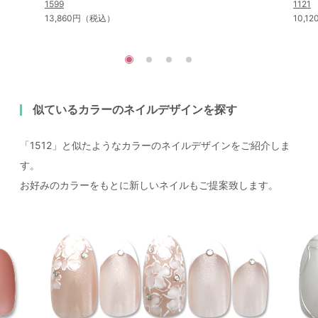
1599
1121
13,860円（税込）
10,
似ているカラーのネイルデザインを探す
「1512」と似たようなカラーのネイルデザインをご紹介しま
す。
お好みのカラーをもとに新しいネイルもご提案致します。