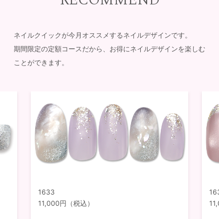
RECOMMEND
ネイルクイックが今月オススメするネイルデザインです。
期間限定の定額コースだから、お得にネイルデザインを楽しむ
ことができます。
1633
16
11,000円（税込）
1