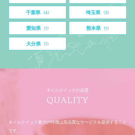
千葉県
埼玉県
(4)
(3)
愛知県
熊本県
(1)
(1)
大分県
(1)
ネイルクイックの品質
QUALITY
ネイルクイック最大の特徴は高品質なサービスを提供すること
です。