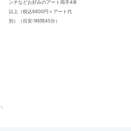
ンチなどお好みのアート両手4本
以上（税込8800円＋アート代
別）（目安:1時間45分）
い。