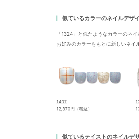
似ているカラーのネイルデザ
「1324」と似たようなカラーのネ
お好みのカラーをもとに新しいネイ
1407
1
12,870円（税込）
1
似ているテイストのネイルデ