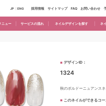
採用情報
サイトマップ
FAQ
お問い合わせ
JP
ENG
メニュー
サービスの
流れ
ネイルデザインを
探す
ネ
デザインID：
1324
秋のボルドーニュアンスネイ
このネイルができるコー