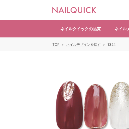
ネイルクイックの
品質
ネイル
TOP
ネイルデザインを探す
1324