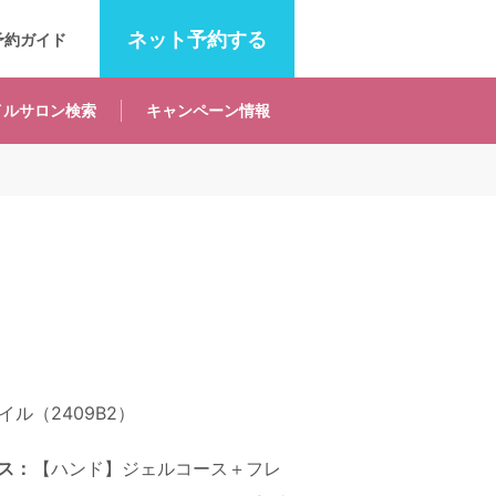
ネット
予約する
予約ガイド
イルサロン
検索
キャンペーン
情報
ル（2409B2）
ス：
【ハンド】ジェルコース＋フレ