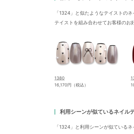
「1324」と似たようなテイストの
テイストを組み合わせてお客様のお
1380
1
16,170円（税込）
1
利用シーンが似ているネイル
「1324」と利用シーンが似ている