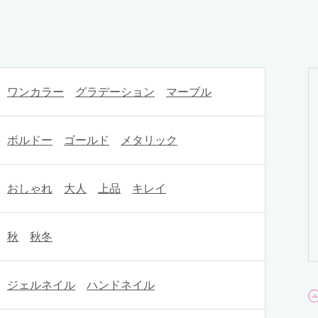
ワンカラー
グラデーション
マーブル
ボルドー
ゴールド
メタリック
おしゃれ
大人
上品
キレイ
秋
秋冬
ジェルネイル
ハンドネイル