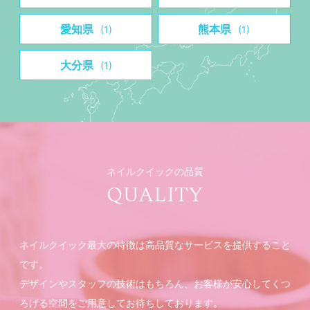
愛知県
熊本県
(1)
(1)
大分県
(1)
ネイルクイックの品質
QUALITY
ネイルクイック最大の特徴は高品質なサービスを提供すること
です。
デザインやスタッフの技術はもちろん、お客様が安心してくつ
ろげる空間をご用意してお待ちしております。