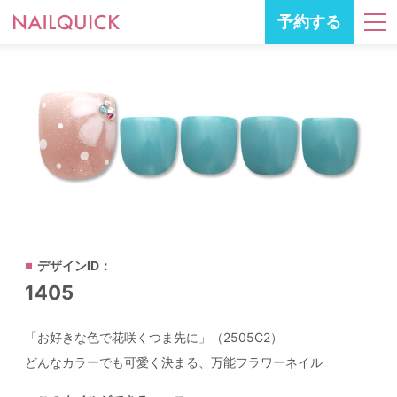
予約する
デザインID：
1405
「お好きな色で花咲くつま先に」（2505C2）
どんなカラーでも可愛く決まる、万能フラワーネイル