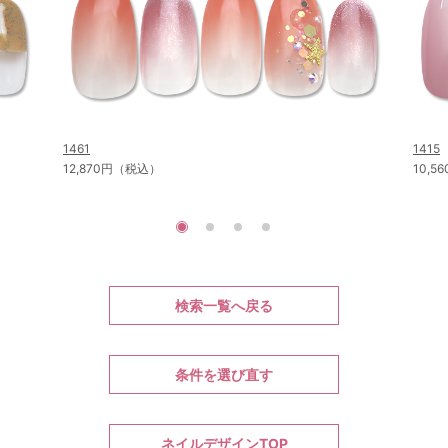
1461
1415
12,870円（税込）
10,
検索一覧へ戻る
条件を選び直す
ネイルデザインTOP