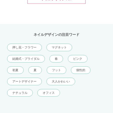
ネイルデザインの注目ワード
押し花・フラワー
マグネット
結婚式・ブライダル
春
ピンク
初夏
夏
フット
個性的
アートデザイナー
大人かわいい
ナチュラル
オフィス