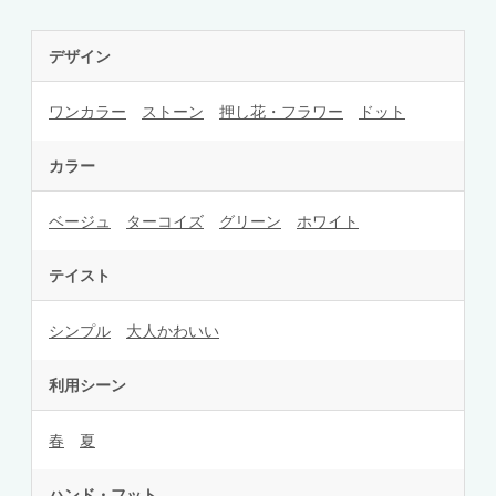
デザイン
ワンカラー
ストーン
押し花・フラワー
ドット
カラー
ベージュ
ターコイズ
グリーン
ホワイト
テイスト
シンプル
大人かわいい
利用シーン
春
夏
ハンド・フット