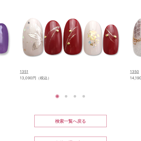
1351
1350
13,090円（税込）
14,
検索一覧へ戻る