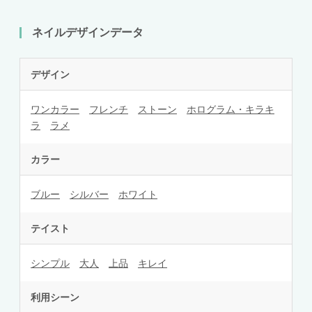
ネイルデザインデータ
デザイン
ワンカラー
フレンチ
ストーン
ホログラム・キラキ
ラ
ラメ
カラー
ブルー
シルバー
ホワイト
テイスト
シンプル
大人
上品
キレイ
利用シーン