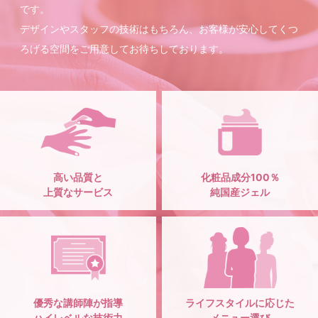
です。
デザインやスタッフの技術はもちろん、お客様が安心してくつ
ろげる空間をご用意してお待ちしております。
高い品質と
化粧品成分100％
上質なサービス
純国産ジェル
優秀な講師陣が指導
ライフスタイルに応じた
ハイレベルな技術力
メニュー選び