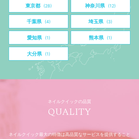
東京都
神奈川県
(28)
(12)
千葉県
埼玉県
(4)
(3)
愛知県
熊本県
(1)
(1)
大分県
(1)
ネイルクイックの品質
QUALITY
ネイルクイック最大の特徴は高品質なサービスを提供すること