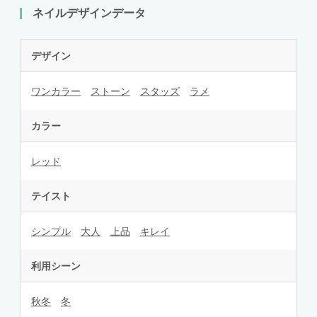
ネイルデザインデータ
デザイン
ワンカラー
ストーン
スタッズ
ラメ
カラー
レッド
テイスト
シンプル
大人
上品
キレイ
利用シーン
秋冬
冬