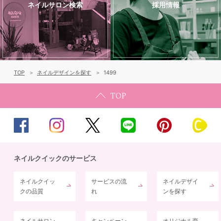
ネイルサロン検索
採用情報
TOP
ネイルデザインを探す
1499
ネイルクイックのサービス
ネイルクイッ
サービスの流
ネイルデザイ
クの品質
れ
ンを探す
ネイルサロン
キャンペーン
オリジナル商