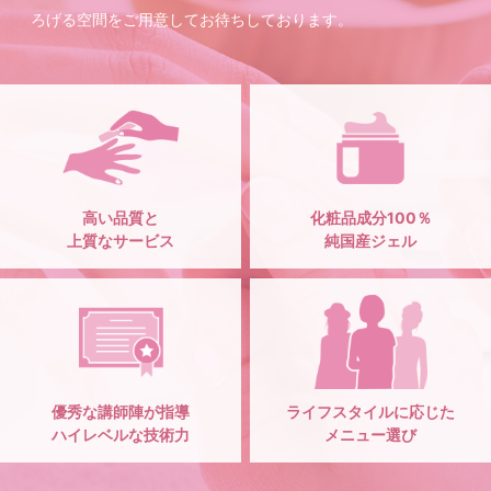
ろげる空間をご用意してお待ちしております。
高い品質と
化粧品成分100％
上質なサービス
純国産ジェル
優秀な講師陣が指導
ライフスタイルに応じた
ハイレベルな技術力
メニュー選び