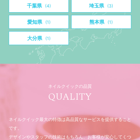
千葉県
埼玉県
(4)
(3)
愛知県
熊本県
(1)
(1)
大分県
(1)
ネイルクイックの品質
QUALITY
ネイルクイック最大の特徴は高品質なサービスを提供すること
です。
デザインやスタッフの技術はもちろん、お客様が安心してくつ