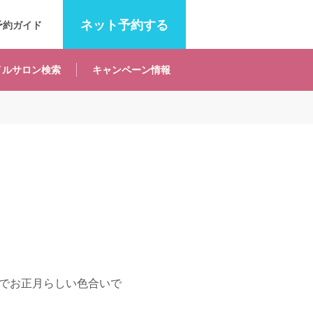
ネット
予約する
予約ガイド
イルサロン
検索
キャンペーン
情報
でお正月らしい色合いで