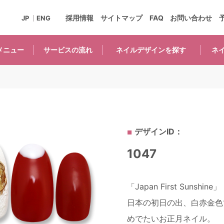
採用情報
サイトマップ
FAQ
お問い合わせ
JP
ENG
メニュー
サービスの
流れ
ネイルデザインを
探す
ネ
デザインID：
1047
「Japan First Sunshine」
日本の初日の出、白赤金色
めでたいお正月ネイル。