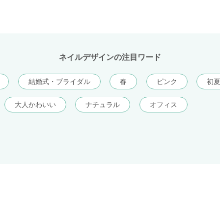
ネイルデザインの注目ワード
結婚式・ブライダル
春
ピンク
初
大人かわいい
ナチュラル
オフィス