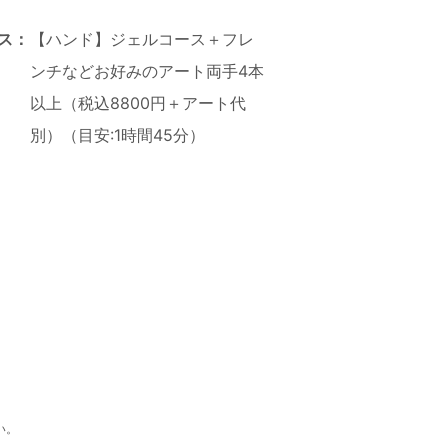
ス：
【ハンド】ジェルコース＋フレ
ンチなどお好みのアート両手4本
以上（税込8800円＋アート代
別）（目安:1時間45分）
い。