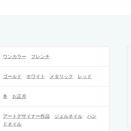
ワンカラー
フレンチ
ゴールド
ホワイト
メタリック
レッド
冬
お正月
アートデザイナー作品
ジェルネイル
ハン
ドネイル