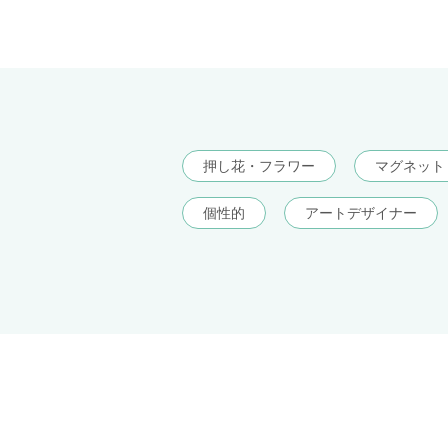
押し花・フラワー
マグネット
個性的
アートデザイナー