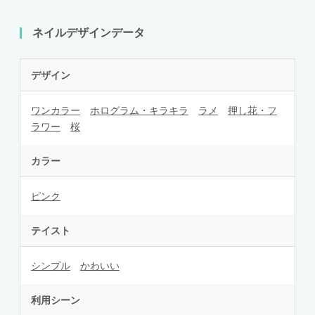
ネイルデザインデータ
デザイン
ワンカラー
ホログラム・キラキラ
ラメ
押し花・フ
ラワー
桜
カラー
ピンク
テイスト
シンプル
かわいい
利用シーン