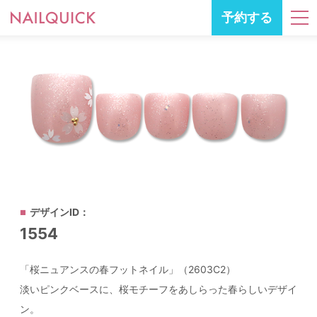
予約する
デザインID：
1554
「桜ニュアンスの春フットネイル」（2603C2）
淡いピンクベースに、桜モチーフをあしらった春らしいデザイ
ン。