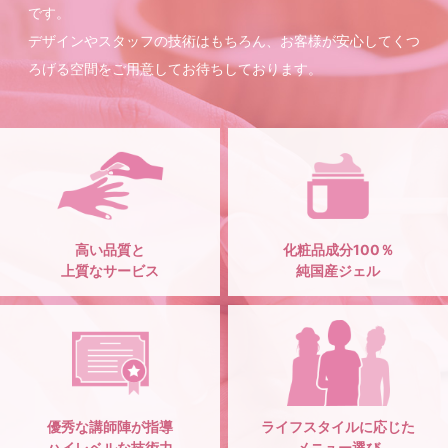
です。
デザインやスタッフの技術はもちろん、お客様が安心してくつ
ろげる空間をご用意してお待ちしております。
高い品質と
化粧品成分100％
上質なサービス
純国産ジェル
優秀な講師陣が指導
ライフスタイルに応じた
ハイレベルな技術力
メニュー選び