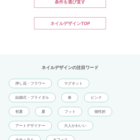
条件を選び直す
ネイルデザインTOP
ネイルデザインの注目ワード
押し花・フラワー
マグネット
結婚式・ブライダル
春
ピンク
初夏
夏
フット
個性的
アートデザイナー
大人かわいい
ナチュラル
オフィス