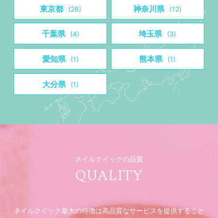
東京都
神奈川県
(28)
(12)
千葉県
埼玉県
(4)
(3)
愛知県
熊本県
(1)
(1)
大分県
(1)
ネイルクイックの品質
QUALITY
ネイルクイック最大の特徴は高品質なサービスを提供すること