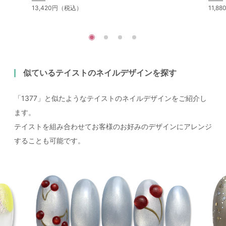
13,420円（税込）
11,8
似ているテイストのネイルデザインを探す
「1377」と似たようなテイストのネイルデザインをご紹介し
ます。
テイストを組み合わせてお客様のお好みのデザインにアレンジ
することも可能です。