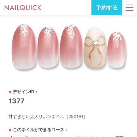
予約する
デザインID：
1377
甘すぎない大人リボンネイル（2501B1）
このネイルができるコース：