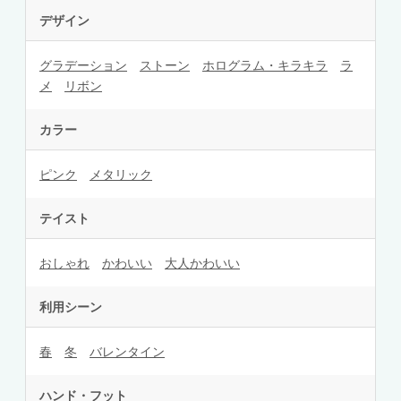
デザイン
グラデーション
ストーン
ホログラム・キラキラ
ラ
メ
リボン
カラー
ピンク
メタリック
テイスト
おしゃれ
かわいい
大人かわいい
利用シーン
春
冬
バレンタイン
ハンド・フット