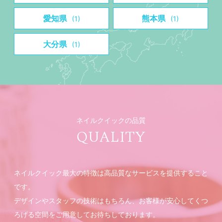
愛知県
熊本県
(1)
(1)
大分県
(1)
ネイルクイックの品質
QUALITY
ネイルクイック最大の特徴は高品質なサービスを提供すること
です。
デザインやスタッフの技術はもちろん、お客様が安心してくつ
ろげる空間をご用意してお待ちしております。