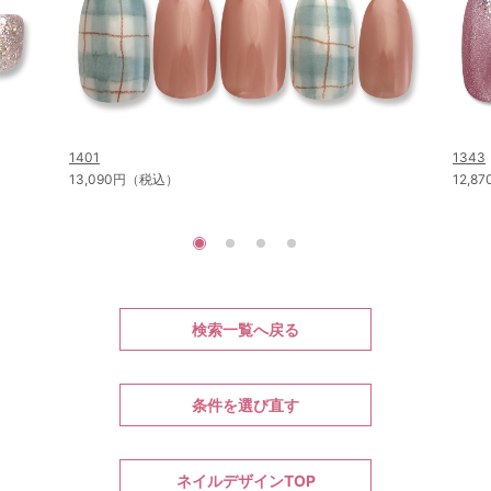
1401
1343
13,090円（税込）
12,
検索一覧へ戻る
条件を選び直す
ネイルデザインTOP