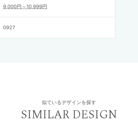
9,000円～10,999円
0927
似ているデザインを探す
SIMILAR DESIGN