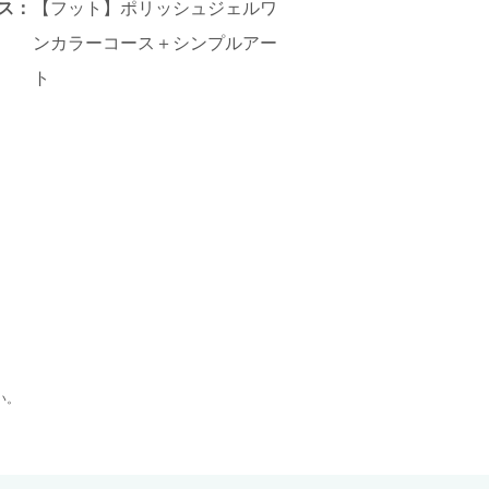
ス：
【フット】ポリッシュジェルワ
ンカラーコース＋シンプルアー
ト
い。