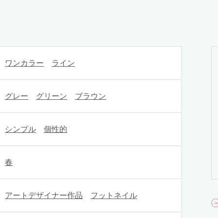
ワンカラー
ライン
グレー
グリーン
ブラウン
シンプル
個性的
春
アートデザイナー作品
フットネイル