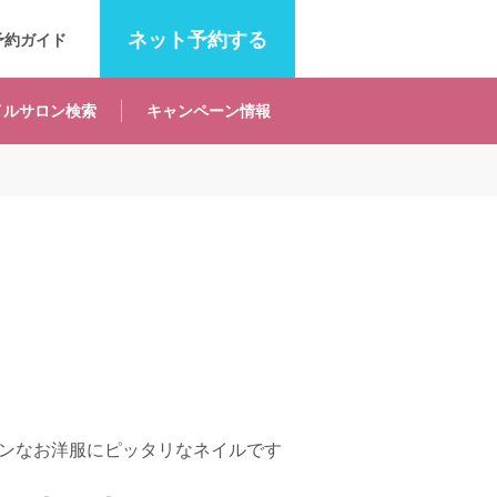
ネット
予約する
予約ガイド
イルサロン
検索
キャンペーン
情報
ンなお洋服にピッタリなネイルです