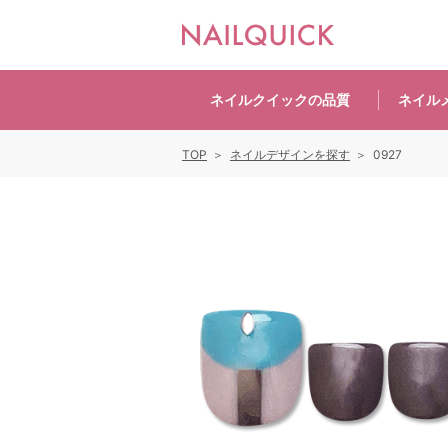
ネイルクイックの
品質
ネイル
TOP
ネイルデザインを探す
0927