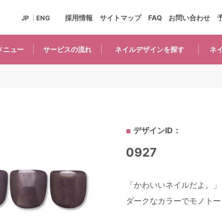
採用情報
サイトマップ
FAQ
お問い合わせ
JP
ENG
メニュー
サービスの
流れ
ネイルデザインを
探す
ネ
デザインID：
0927
「かわいいネイルだよ。」
ダークなカラーでモノトー