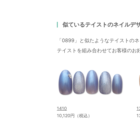
似ているテイストのネイルデ
「0899」と似たようなテイストの
テイストを組み合わせてお客様のお
1410
1
10,120円（税込）
1