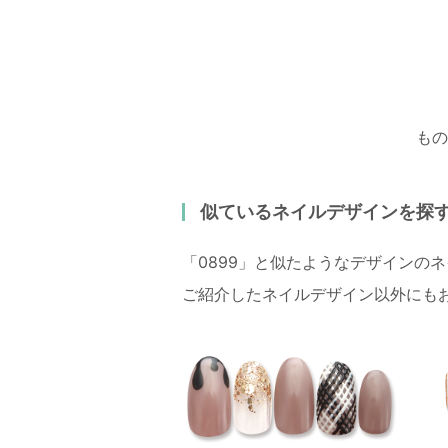
もの
似ているネイルデザインを探
「0899」と似たようなデザインの
ご紹介したネイルデザイン以外にも