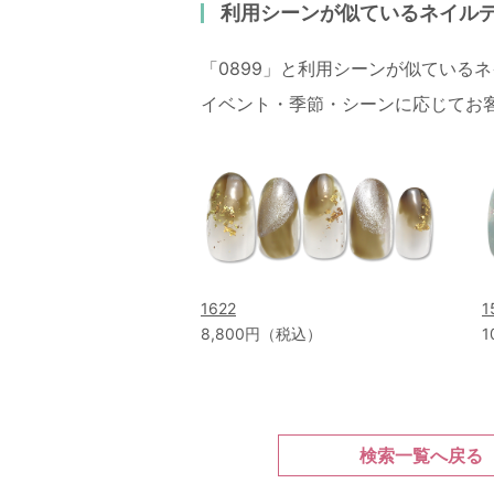
利用シーンが似ているネイル
「0899」と利用シーンが似ている
イベント・季節・シーンに応じてお
1622
1
8,800円（税込）
1
検索一覧へ戻る