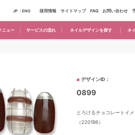
採用情報
サイトマップ
FAQ
お問い合わせ
JP
ENG
メニュー
サービスの
流れ
ネイルデザインを
探す
ネ
デザインID：
0899
とろけるチョコレートイメ
（2201B6）