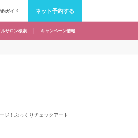
ネット
予約する
予約ガイド
イルサロン
検索
キャンペーン
情報
ージ！ぷっくりチェックアート