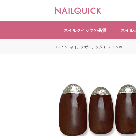
ネイルクイックの
品質
ネイル
TOP
ネイルデザインを探す
0899