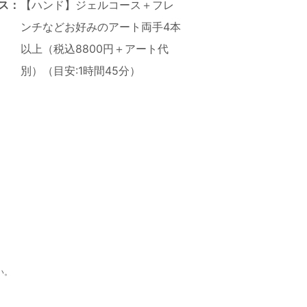
ス：
【ハンド】ジェルコース＋フレ
ンチなどお好みのアート両手4本
以上（税込8800円＋アート代
別）（目安:1時間45分）
い。