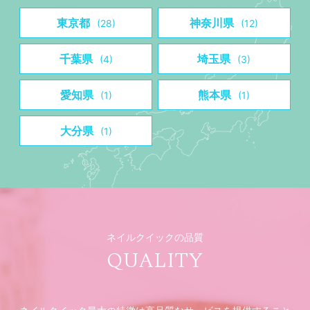
東京都
神奈川県
(28)
(12)
千葉県
埼玉県
(4)
(3)
愛知県
熊本県
(1)
(1)
大分県
(1)
ネイルクイックの品質
QUALITY