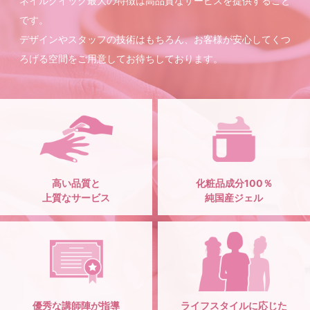
ネイルクイック最大の特徴は高品質なサービスを提供すること
です。
デザインやスタッフの技術はもちろん、お客様が安心してくつ
ろげる空間をご用意してお待ちしております。
高い品質と
化粧品成分100％
上質なサービス
純国産ジェル
優秀な講師陣が指導
ライフスタイルに応じた