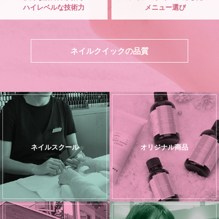
ハイレベルな技術力
メニュー選び
ネイルクイックの品質
ネイルスクール
オリジナル商品