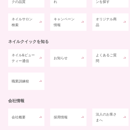
クの品質
れ
ンを探す
ネイルサロン
キャンペーン
オリジナル商
検索
情報
品
ネイルクイックを知る
ネイル&ビュー
よくあるご質
お知らせ
ティー通信
問
職業訓練校
会社情報
法人のお客さ
会社概要
採用情報
まへ