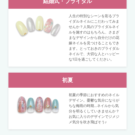
結婚式・ブライダル
人生の特別なシーンを彩るブラ
イダルネイルにこだわってみま
せんか？人気のブライダルネイ
ルを施すのはもちろん、さまざ
まなデザインから自分だけの花
嫁ネイルを見つけることもでき
ます。とっておきのブライダル
ネイルで、大切な人とハッピー
な1日を過ごしてください。
初夏
初夏の季節におすすめのネイル
デザイン。憂鬱な気分になりが
ちな梅雨の時期…ネイルから気
分を明るくしていきませんか？
お気に入りのデザインでジメジ
メ気分を吹き飛ばそう♪