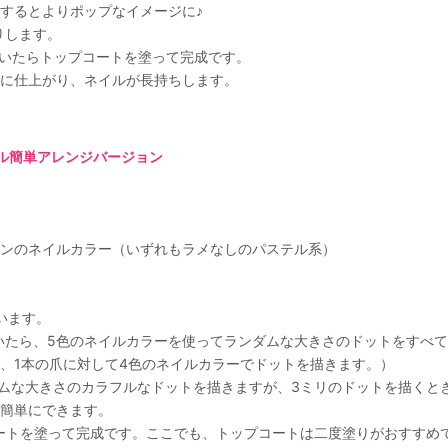
するとよりポップなイメージに♪
りします。
乾いたらトップコートを塗って完成です。
に仕上がり、ネイルが長持ちします。
イル簡単アレンジバージョン
ンのネイルカラー（いずれもラメなしのパステル系）
行います。
割乾いたら、5色のネイルカラーを使ってランダムな大きさのドットをすべ
、1本の爪に対して4色のネイルカラーでドットを描きます。）
ダムな大きさのカラフルなドットを描きますが、3ミリのドットを描くと
簡単にできます。
プコートを塗って完成です。ここでも、トップコートは二度塗りがおすすめ