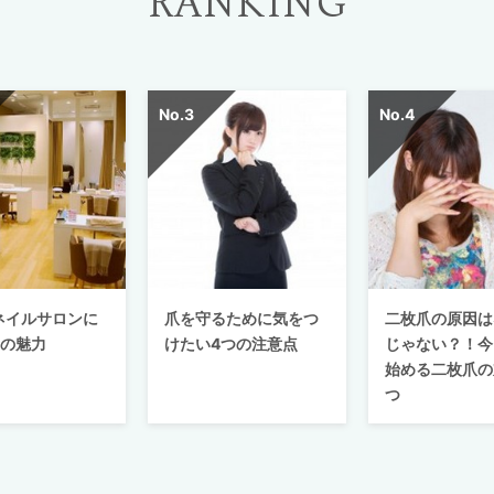
RANKING
ネイルサロンに
爪を守るために気をつ
二枚爪の原因は
つの魅力
けたい4つの注意点
じゃない？！今
始める二枚爪の
つ