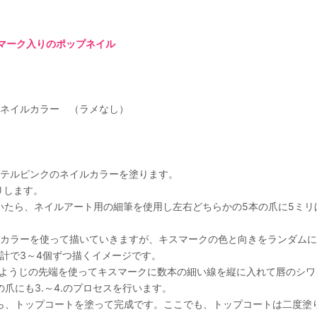
スマーク入りのポップネイル
ネイルカラー （ラメなし）
ステルピンクのネイルカラーを塗ります。
りします。
割乾いたら、ネイルアート用の細筆を使用し左右どちらかの5本の爪に5ミ
カラーを使って描いていきますが、キスマークの色と向きをランダムに
計で3～4個ずつ描くイメージです。
つまようじの先端を使ってキスマークに数本の細い線を縦に入れて唇のシ
の爪にも3.～4.のプロセスを行います。
いたら、トップコートを塗って完成です。ここでも、トップコートは二度塗