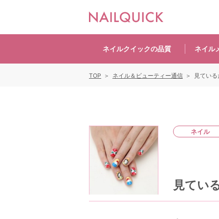
ネイルクイックの
品質
ネイル
TOP
ネイル＆ビューティー通信
見ている
ネイル
見てい