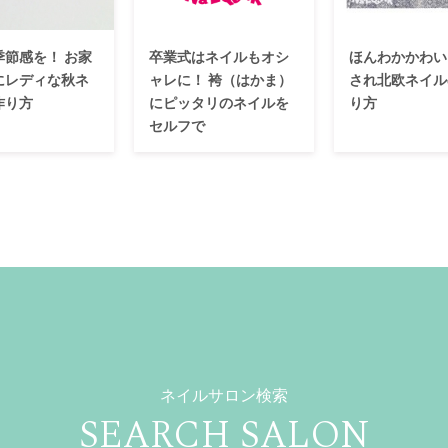
季節感を！ お家
卒業式はネイルもオシ
ほんわかかわい
にレディな秋ネ
ャレに！ 袴（はかま）
され北欧ネイル
作り方
にピッタリのネイルを
り方
セルフで
ネイルサロン検索
SEARCH SALON