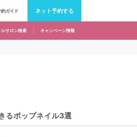
ネット
予約する
予約ガイド
イルサロン
検索
キャンペーン
情報
きるポップネイル3選