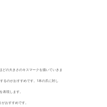
リほどの大きさのキスマークを描いていきま
するのがおすすめです。1本の爪に対し
ワを表現します。
りがおすすめです。