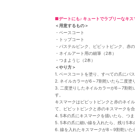
■デートにも♪ キュートでラブリーなキ
＜用意するもの＞
・ベースコート
・トップコート
・パステルピンク、ビビットピンク、赤の
・ネイルアート用の細筆（2本）
・つまようじ（2本）
＜やり方＞
1. ベースコートを塗り、すべての爪にパ
2. ネイルカラーが6～7割乾いたら二度塗
3. 二度塗りしたネイルカラーが6～7
す。
キスマークはビビットピンクと赤のネイル
て、ビビットピンクと赤のキスマークを合
4. 5本の爪にキスマークを描いたら、
5. 5本の爪に細い線を入れたら、残り5本
6. 線を入れたキスマークが8～9割乾