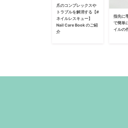
爪のコンプレックスや
トラブルを解消する【#
指先に
ネイルレスキュー】
で簡単
Nail Care Book のご紹
イルの
介