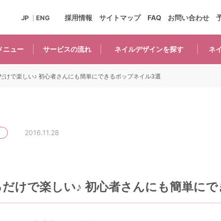
採用情報
サイトマップ
FAQ
お問い合わせ
JP
ENG
メニュー
サービスの
流れ
ネイルデザインを
探す
ネ
だけで楽しい♪ 初心者さんにも簡単にできるポップネイル3選
2016.11.28
るだけで楽しい♪ 初心者さんにも簡単にで