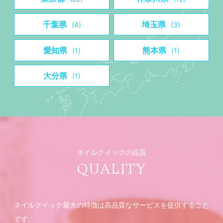
千葉県
埼玉県
(4)
(3)
愛知県
熊本県
(1)
(1)
大分県
(1)
ネイルクイックの品質
QUALITY
ネイルクイック最大の特徴は高品質なサービスを提供すること
です。