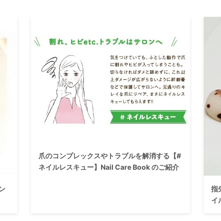
爪のコンプレックスやトラブルを解消する【#
ネイルレスキュー】Nail Care Book のご紹介
ン
指
イ