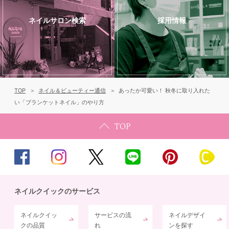
ネイルサロン検索
採用情報
TOP
ネイル＆ビューティー通信
あったか可愛い！ 秋冬に取り入れた
い「ブランケットネイル」のやり方
ネイルクイックのサービス
ネイルクイッ
サービスの流
ネイルデザイ
クの品質
れ
ンを探す