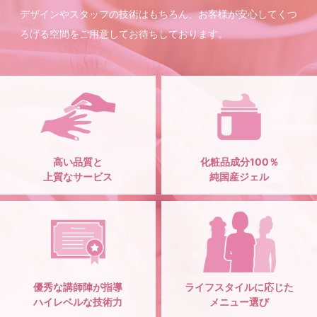
デザインやスタッフの技術はもちろん、お客様が安心してくつ
ろげる空間をご用意してお待ちしております。
高い品質と
化粧品成分100％
上質なサービス
純国産ジェル
優秀な講師陣が指導
ライフスタイルに応じた
ハイレベルな技術力
メニュー選び