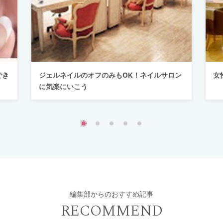
でき
ジェルネイルのオフのみもOK！ネイルサロン
女
に気楽にいこう
編集部からのおすすめ記事
RECOMMEND