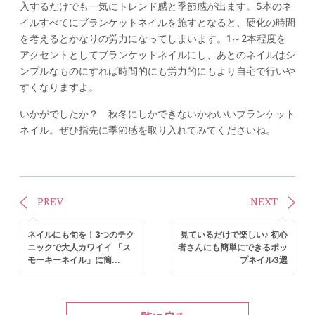
入するだけでも一気にトレンド感と季節感が出ます。5本のネ
イルすべてにブランケットネイルを施すとなると、硬化の時間
を考えるとかなりの労力になってしまいます。1～2本程度を
アクセントとしてブランケットネイルにし、あとのネイルはシ
ンプルなものにすれば時間的にも労力的にもより自宅で行いや
すくなりますよ。
いかがでしたか？ 秋冬にしかできないかわいいブランケット
ネイル。ぜひ指先に季節感を取り入れてみてくださいね。
PREV
NEXT
ネイルにも旬を！3つのテク
見ているだけで楽しい♪ 初心
ニックで大人カワイイ 「ス
者さんにも簡単にできるポッ
モーキーネイル」に簡...
プネイル3選